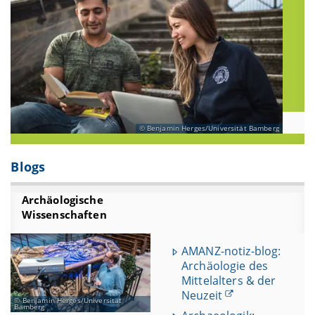
Benjamin Herges/Universität Bamberg
Blogs
Archäologische
Wissenschaften
AMANZ-notiz-blog:
Archäologie des
Mittelalters & der
Neuzeit
Benjamin Herges/Universität
Bamberg