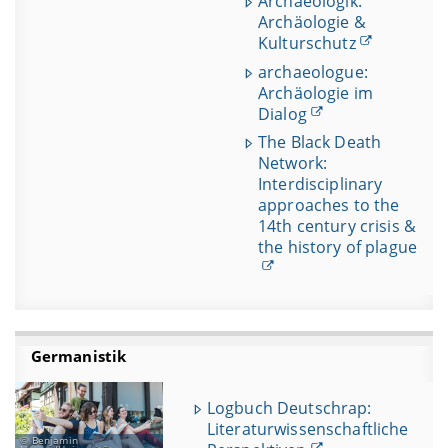
Archaeologik:
Archäologie &
Kulturschutz
archaeologue:
Archäologie im
Dialog
The Black Death
Network:
Interdisciplinary
approaches to the
14th century crisis &
the history of plague
Germanistik
Logbuch Deutschrap:
Literaturwissenschaftliche
Benjamin