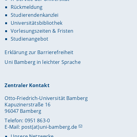
Rückmeldung
Studierendenkanzlei
Universitätsbibliothek
Vorlesungszeiten & Fristen
Studienangebot
Erklärung zur Barrierefreiheit
Uni Bamberg in leichter Sprache
Zentraler Kontakt
Otto-Friedrich-Universität Bamberg
Kapuzinerstraße 16
96047 Bamberg
Telefon: 0951 863-0
E-Mail:
post(at)uni-bamberg.de
Unsere Netzwerke