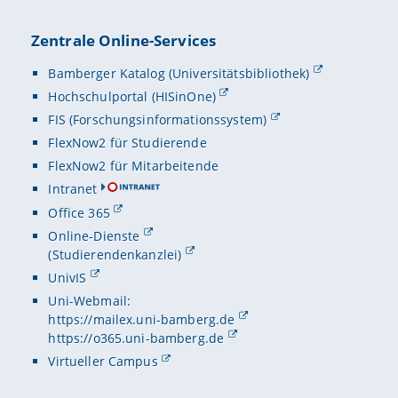
Zentrale Online-Services
Bamberger Katalog (Universitätsbibliothek)
Hochschulportal (HISinOne)
FIS (Forschungsinformationssystem)
FlexNow2 für Studierende
FlexNow2 für Mitarbeitende
Intranet
Office 365
Online-Dienste
(Studierendenkanzlei)
UnivIS
Uni-Webmail:
https://mailex.uni-bamberg.de
https://o365.uni-bamberg.de
Virtueller Campus