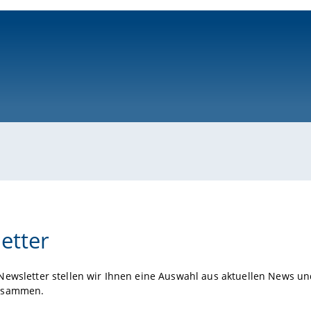
ni-bamberg.de
etter
Newsletter stellen wir Ihnen eine Auswahl aus aktuellen News un
usammen.