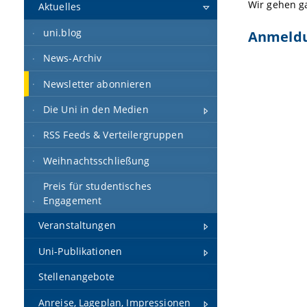
Wir gehen g
Aktuelles
uni.blog
Anmeld
News-Archiv
Newsletter abonnieren
Die Uni in den Medien
RSS Feeds & Verteilergruppen
Weihnachtsschließung
Preis für studentisches
Engagement
Veranstaltungen
Uni-Publikationen
Stellenangebote
Anreise, Lageplan, Impressionen