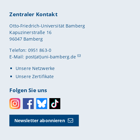
Zentraler Kontakt
Otto-Friedrich-Universität Bamberg
Kapuzinerstraße 16
96047 Bamberg
Telefon: 0951 863-0
E-Mail:
post(at)uni-bamberg.de
Unsere Netzwerke
Unsere Zertifikate
Folgen Sie uns
Instagram
Facebook
Bluesky
Toktok
Newsletter abonnieren