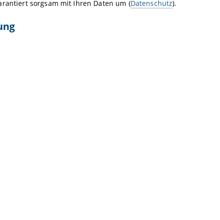
arantiert sorgsam mit Ihren Daten um (
Datenschutz
).
ung