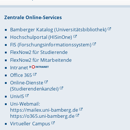
Zentrale Online-Services
Bamberger Katalog (Universitätsbibliothek)
Hochschulportal (HISinOne)
FIS (Forschungsinformationssystem)
FlexNow2 für Studierende
FlexNow2 für Mitarbeitende
Intranet
Office 365
Online-Dienste
(Studierendenkanzlei)
UnivIS
Uni-Webmail:
https://mailex.uni-bamberg.de
https://o365.uni-bamberg.de
Virtueller Campus