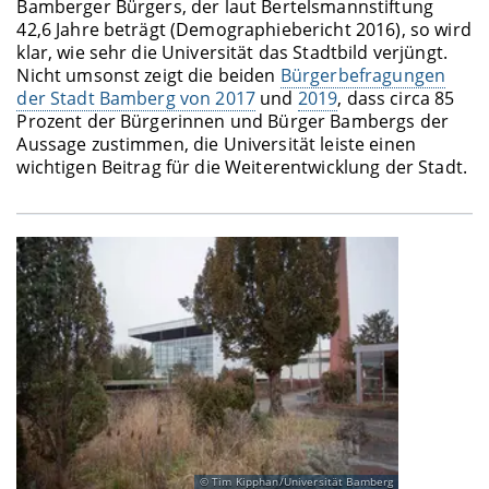
Bamberger Bürgers, der laut Bertelsmannstiftung
42,6 Jahre beträgt (Demographiebericht 2016), so wird
klar, wie sehr die Universität das Stadtbild verjüngt.
Nicht umsonst zeigt die beiden
Bürgerbefragungen
der Stadt Bamberg von 2017
und
2019
, dass circa 85
Prozent der Bürgerinnen und Bürger Bambergs der
Aussage zustimmen, die Universität leiste einen
wichtigen Beitrag für die Weiterentwicklung der Stadt.
Tim Kipphan/Universität Bamberg