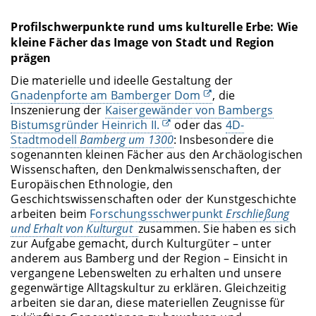
Profilschwerpunkte rund ums kulturelle Erbe: Wie
kleine Fächer das Image von Stadt und Region
prägen
Die materielle und ideelle Gestaltung der
Gnadenpforte am Bamberger Dom
, die
Inszenierung der
Kaisergewänder von Bambergs
Bistumsgründer Heinrich II.
oder das
4D-
Stadtmodell
Bamberg um 1300
: Insbesondere die
sogenannten kleinen Fächer aus den Archäologischen
Wissenschaften, den Denkmalwissenschaften, der
Europäischen Ethnologie, den
Geschichtswissenschaften oder der Kunstgeschichte
arbeiten beim
Forschungsschwerpunkt
Erschließung
und Erhalt von Kulturgut
zusammen. Sie haben es sich
zur Aufgabe gemacht, durch Kulturgüter – unter
anderem aus Bamberg und der Region – Einsicht in
vergangene Lebenswelten zu erhalten und unsere
gegenwärtige Alltagskultur zu erklären. Gleichzeitig
arbeiten sie daran, diese materiellen Zeugnisse für