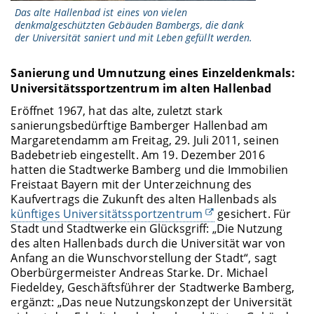
Das alte Hallenbad ist eines von vielen
denkmalgeschützten Gebäuden Bambergs, die dank
der Universität saniert und mit Leben gefüllt werden.
Sanierung und Umnutzung eines Einzeldenkmals:
Universitätssportzentrum im alten Hallenbad
Eröffnet 1967, hat das alte, zuletzt stark
sanierungsbedürftige Bamberger Hallenbad am
Margaretendamm am Freitag, 29. Juli 2011, seinen
Badebetrieb eingestellt. Am 19. Dezember 2016
hatten die Stadtwerke Bamberg und die Immobilien
Freistaat Bayern mit der Unterzeichnung des
Kaufvertrags die Zukunft des alten Hallenbads als
künftiges Universitätssportzentrum
gesichert. Für
Stadt und Stadtwerke ein Glücksgriff: „Die Nutzung
des alten Hallenbads durch die Universität war von
Anfang an die Wunschvorstellung der Stadt“, sagt
Oberbürgermeister Andreas Starke. Dr. Michael
Fiedeldey, Geschäftsführer der Stadtwerke Bamberg,
ergänzt: „Das neue Nutzungskonzept der Universität