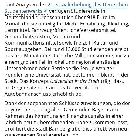
Laut Analysen der
21. Sozialerhebung des Deutschen
Studentenwerks
verfügen Studierende in
Deutschland durchschnittlich über 918 Euro im
Monat, die sie anteilig für Miete, Ernährung, Kleidung,
Lernmittel, Fahrzeug/öffentliche Verkehrsmittel,
Gesundheitskosten, Medien und
Kommunikationsmittel sowie Freizeit, Kultur und
Sport ausgeben. Bei rund 13.000 Studierenden ergibt
das pro Monat eine stattliche Millionensumme, die zu
einem großen Teil in lokal und regional ansässige
Unternehmen oder Betriebe fließen. Je weniger
Pendler eine Universität hat, desto mehr bleibt in der
Stadt. Das Konzept
Universität in der Stadt
trägt dazu
im Gegensatz zur Campus-Universität mit
Autobahnanschluss erheblich bei.
Dank der sogenannten Schlüsselzuweisungen, die der
bayerische Landtag allen Gemeinden Bayerns im
Rahmen des kommunalen Finanzhaushalts in einer
jährlich neu zu berechnenden Höhe zukommen lässt,
profitiert die Stadt Bamberg überdies direkt von neu
zugezogenen Studierenden und