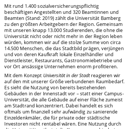
Mit rund 1.400 sozialversicherungspflichtig
beschäftigen Angestellten und 320 Beamtinnen und
Beamten (Stand: 2019) zählt die Universität Bamberg
zu den größten Arbeitgebern der Region. Gemeinsam
mit unseren knapp 13.000 Studierenden, die ohne die
Universität nicht oder nicht mehr in der Region leben
würden, kommen wir auf die stolze Summe von circa
14.500 Menschen, die das Stadtbild prägen, verjüngen
und von deren Kaufkraft lokale Einzelhändler und
Dienstleister, Restaurants, Gastronomiebetriebe und
vor Ort ansässige Unternehmen enorm profitieren.
Mit dem Konzept
Universität in der Stadt
reagieren wir
auf den mit unserer Größe verbundenen Raumbedarf.
Es sieht die Nutzung von bereits bestehenden
Gebäuden in der Innenstadt vor – statt einer Campus-
Universität, die alle Gebäude auf einer Fläche zumeist
am Stadtrand konzentriert. Dabei handelt es sich
oftmals um finanziell sehr aufwändig zu sanierende
Einzeldenkmäler, die für private oder städtische
Investoren nicht rentabel wären. Eine Nutzung durch