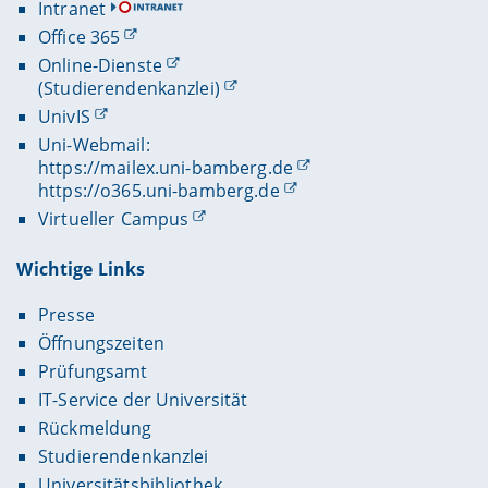
Intranet
Office 365
Online-Dienste
(Studierendenkanzlei)
UnivIS
Uni-Webmail:
https://mailex.uni-bamberg.de
https://o365.uni-bamberg.de
Virtueller Campus
Wichtige Links
Presse
Öffnungszeiten
Prüfungsamt
IT-Service der Universität
Rückmeldung
Studierendenkanzlei
Universitätsbibliothek