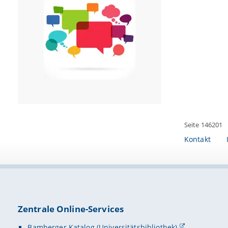
Seite 146201
Kontakt
Zentrale Online-Services
Bamberger Katalog (Universitätsbibliothek)