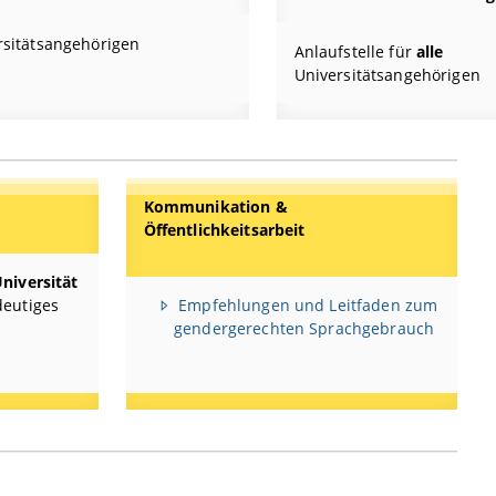
rsitätsangehörigen
Anlaufstelle für
alle
Universitätsangehörigen
Kommunikation &
Öffentlichkeitsarbeit
niversität
deutiges
Empfehlungen und Leitfaden zum
gendergerechten Sprachgebrauch