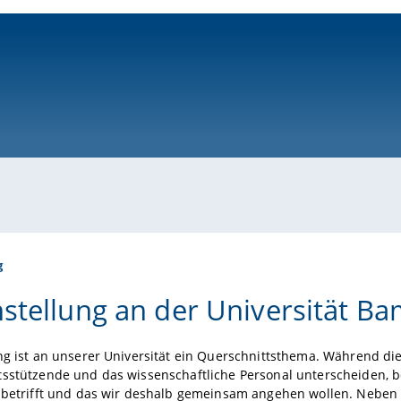
ni-bamberg.de
g
hstellung an der Universität B
ng ist an unserer Universität ein Querschnittsthema. Während di
sstützende und das wissenschaftliche Personal unterscheiden, be
e betrifft und das wir deshalb gemeinsam angehen wollen. Nebe