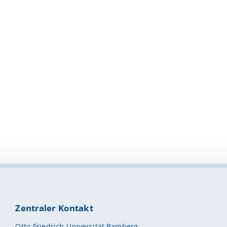
Zentraler Kontakt
Otto-Friedrich-Universität Bamberg