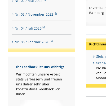
Nr. 02 / Mai 2022
Diversität
Bamberg
Nr. 03 / November 2022
Nr. 04 / Juli 2025
Nr. 05 / Februar 2026
Richtlini
Gleic
Grenz
Ihr Feedback ist uns wichtig!
Die Ri
von Be
Wir möchten unsere Arbeit
Mobbi
stets verbessern und freuen
uns daher sehr über
konstruktives Feedback von
Ihnen.