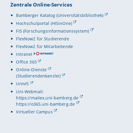
Zentrale Online-Services
Bamberger Katalog (Universitätsbibliothek)
Hochschulportal (HISinOne)
FIS (Forschungsinformationssystem)
FlexNow2 für Studierende
FlexNow2 für Mitarbeitende
Intranet
Office 365
Online-Dienste
(Studierendenkanzlei)
UnivIS
Uni-Webmail:
https://mailex.uni-bamberg.de
https://o365.uni-bamberg.de
Virtueller Campus