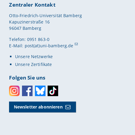
Zentraler Kontakt
Otto-Friedrich-Universität Bamberg
Kapuzinerstraße 16
96047 Bamberg
Telefon: 0951 863-0
E-Mail:
post(at)uni-bamberg.de
Unsere Netzwerke
Unsere Zertifikate
Folgen Sie uns
Instagram
Facebook
Bluesky
Toktok
Newsletter abonnieren