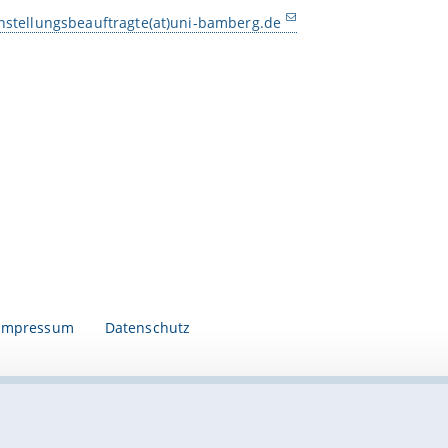
chstellungsbeauftragte(at)uni-bamberg.de
Impressum
Datenschutz