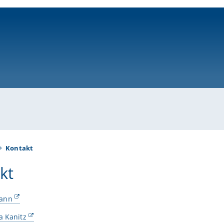
ni-bamberg.de
Kontakt
kt
ann
a Kanitz