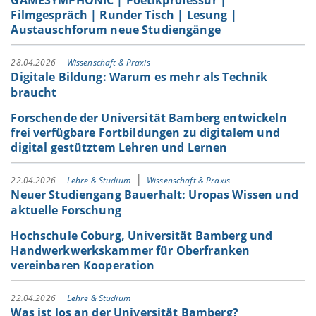
GAMESYMPHONIC | Poetikprofessur |
Filmgespräch | Runder Tisch | Lesung |
Austauschforum neue Studiengänge
28.04.2026
Wissenschaft & Praxis
Digitale Bildung: Warum es mehr als Technik
braucht
Forschende der Universität Bamberg entwickeln
frei verfügbare Fortbildungen zu digitalem und
digital gestütztem Lehren und Lernen
22.04.2026
Lehre & Studium
Wissenschaft & Praxis
Neuer Studiengang Bauerhalt: Uropas Wissen und
aktuelle Forschung
Hochschule Coburg, Universität Bamberg und
Handwerkwerkskammer für Oberfranken
vereinbaren Kooperation
22.04.2026
Lehre & Studium
Was ist los an der Universität Bamberg?