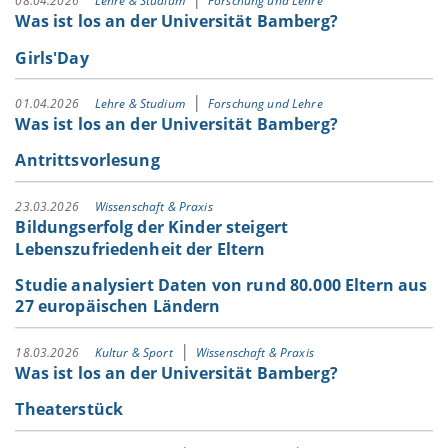
08.04.2026
Lehre & Studium
Forschung und Lehre
Was ist los an der Universität Bamberg?
Girls'Day
01.04.2026
Lehre & Studium
Forschung und Lehre
Was ist los an der Universität Bamberg?
Antrittsvorlesung
23.03.2026
Wissenschaft & Praxis
Bildungserfolg der Kinder steigert
Lebenszufriedenheit der Eltern
Studie analysiert Daten von rund 80.000 Eltern aus
27 europäischen Ländern
18.03.2026
Kultur & Sport
Wissenschaft & Praxis
Was ist los an der Universität Bamberg?
Theaterstück