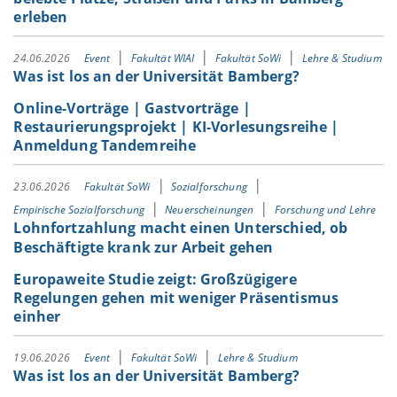
erleben
24.06.2026
Event
Fakultät WIAI
Fakultät SoWi
Lehre & Studium
Was ist los an der Universität Bamberg?
Online-Vorträge | Gastvorträge |
Restaurierungsprojekt | KI-Vorlesungsreihe |
Anmeldung Tandemreihe
23.06.2026
Fakultät SoWi
Sozialforschung
Empirische Sozialforschung
Neuerscheinungen
Forschung und Lehre
Lohnfortzahlung macht einen Unterschied, ob
Beschäftigte krank zur Arbeit gehen
Europaweite Studie zeigt: Großzügigere
Regelungen gehen mit weniger Präsentismus
einher
19.06.2026
Event
Fakultät SoWi
Lehre & Studium
Was ist los an der Universität Bamberg?