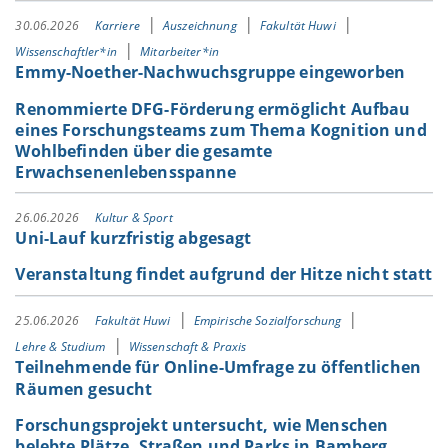
30.06.2026
Karriere
Auszeichnung
Fakultät Huwi
Wissenschaftler*in
Mitarbeiter*in
Emmy-Noether-Nachwuchsgruppe eingeworben
Renommierte DFG-Förderung ermöglicht Aufbau
eines Forschungsteams zum Thema Kognition und
Wohlbefinden über die gesamte
Erwachsenenlebensspanne
26.06.2026
Kultur & Sport
Uni-Lauf kurzfristig abgesagt
Veranstaltung findet aufgrund der Hitze nicht statt
25.06.2026
Fakultät Huwi
Empirische Sozialforschung
Lehre & Studium
Wissenschaft & Praxis
Teilnehmende für Online-Umfrage zu öffentlichen
Räumen gesucht
Forschungsprojekt untersucht, wie Menschen
belebte Plätze, Straßen und Parks in Bamberg