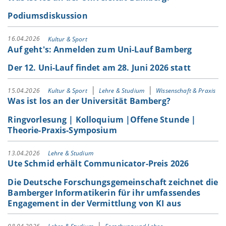
Podiumsdiskussion
16.04.2026
Kultur & Sport
Auf geht's: Anmelden zum Uni-Lauf Bamberg
Der 12. Uni-Lauf findet am 28. Juni 2026 statt
15.04.2026
Kultur & Sport
Lehre & Studium
Wissenschaft & Praxis
Was ist los an der Universität Bamberg?
Ringvorlesung | Kolloquium |Offene Stunde |
Theorie-Praxis-Symposium
13.04.2026
Lehre & Studium
Ute Schmid erhält Communicator-Preis 2026
Die Deutsche Forschungsgemeinschaft zeichnet die
Bamberger Informatikerin für ihr umfassendes
Engagement in der Vermittlung von KI aus