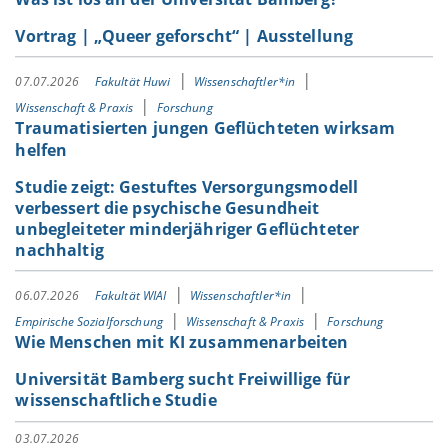
Vortrag | „Queer geforscht“ | Ausstellung
07.07.2026
Fakultät Huwi
Wissenschaftler*in
Wissenschaft & Praxis
Forschung
Traumatisierten jungen Geflüchteten wirksam
helfen
Studie zeigt: Gestuftes Versorgungsmodell
verbessert die psychische Gesundheit
unbegleiteter minderjähriger Geflüchteter
nachhaltig
06.07.2026
Fakultät WIAI
Wissenschaftler*in
Empirische Sozialforschung
Wissenschaft & Praxis
Forschung
Wie Menschen mit KI zusammenarbeiten
Universität Bamberg sucht Freiwillige für
wissenschaftliche Studie
03.07.2026