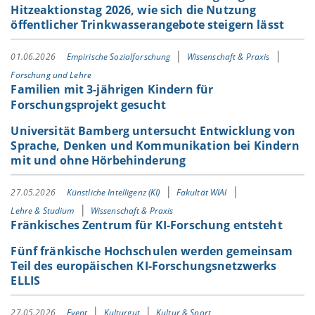
Hitzeaktionstag 2026, wie sich die Nutzung
öffentlicher Trinkwasserangebote steigern lässt
01.06.2026
Empirische Sozialforschung
Wissenschaft & Praxis
Forschung und Lehre
Familien mit 3-jährigen Kindern für
Forschungsprojekt gesucht
Universität Bamberg untersucht Entwicklung von
Sprache, Denken und Kommunikation bei Kindern
mit und ohne Hörbehinderung
27.05.2026
Künstliche Intelligenz (KI)
Fakultät WIAI
Lehre & Studium
Wissenschaft & Praxis
Fränkisches Zentrum für KI-Forschung entsteht
Fünf fränkische Hochschulen werden gemeinsam
Teil des europäischen KI-Forschungsnetzwerks
ELLIS
27.05.2026
Event
Kulturgut
Kultur & Sport