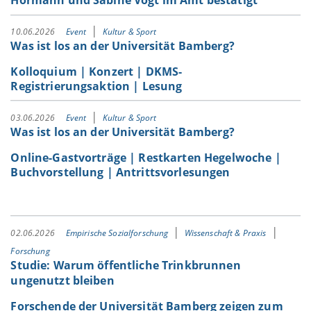
10.06.2026
Event
Kultur & Sport
Was ist los an der Universität Bamberg?
Kolloquium | Konzert | DKMS-
Registrierungsaktion | Lesung
03.06.2026
Event
Kultur & Sport
Was ist los an der Universität Bamberg?
Online-Gastvorträge | Restkarten Hegelwoche |
Buchvorstellung | Antrittsvorlesungen
02.06.2026
Empirische Sozialforschung
Wissenschaft & Praxis
Forschung
Studie: Warum öffentliche Trinkbrunnen
ungenutzt bleiben
Forschende der Universität Bamberg zeigen zum