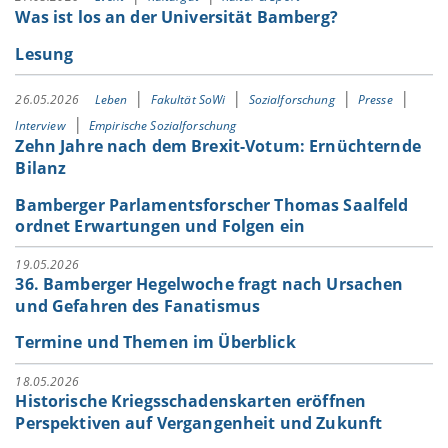
Was ist los an der Universität Bamberg?
Lesung
26.05.2026
Leben
Fakultät SoWi
Sozialforschung
Presse
Interview
Empirische Sozialforschung
Zehn Jahre nach dem Brexit-Votum: Ernüchternde
Bilanz
Bamberger Parlamentsforscher Thomas Saalfeld
ordnet Erwartungen und Folgen ein
19.05.2026
36. Bamberger Hegelwoche fragt nach Ursachen
und Gefahren des Fanatismus
Termine und Themen im Überblick
18.05.2026
Historische Kriegsschadenskarten eröffnen
Perspektiven auf Vergangenheit und Zukunft