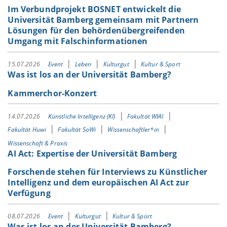
Im Verbundprojekt BOSNET entwickelt die
Universität Bamberg gemeinsam mit Partnern
Lösungen für den behördenübergreifenden
Umgang mit Falschinformationen
15.07.2026
Event
Leben
Kulturgut
Kultur & Sport
Was ist los an der Universität Bamberg?
Kammerchor-Konzert
14.07.2026
Künstliche Intelligenz (KI)
Fakultät WIAI
Fakultät Huwi
Fakultät SoWi
Wissenschaftler*in
Wissenschaft & Praxis
AI Act: Expertise der Universität Bamberg
Forschende stehen für Interviews zu Künstlicher
Intelligenz und dem europäischen AI Act zur
Verfügung
08.07.2026
Event
Kulturgut
Kultur & Sport
Was ist los an der Universität Bamberg?