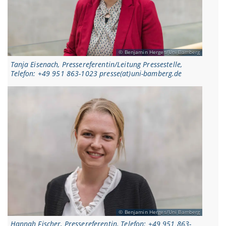
Benjamin Herges/Uni Bamberg
Tanja Eisenach, Pressereferentin/Leitung Pressestelle,
Telefon: +49 951 863-1023 presse(at)uni-bamberg.de
Benjamin Herges/Uni Bamberg
Hannah Fischer, Pressereferentin, Telefon: +49 951 863-