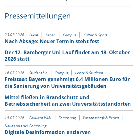
Pressemitteilungen
23.07.2026
Event
Leben
Campus
Kultur & Sport
Nach Absage: Neuer Termin steht fest
Der 12. Bamberger Uni-Lauf findet am 18. Oktober
2026 statt
16.07.2026
Student*in
Campus
Lehre & Studium
Freistaat Bayern genehmigt 6,4 Millionen Euro für
die Sanierung von Universitätsgebäuden
Mittel fließen in Brandschutz und
Betriebssicherheit an zwei Universitätsstandorten
15.07.2026
Fakultät WIAI
Forschung
Wissenschaft & Praxis
Neues aus der Forschung
Digitale Desinformation entlarven