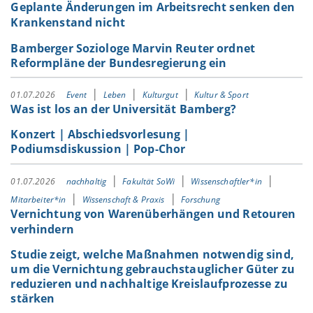
Geplante Änderungen im Arbeitsrecht senken den
Krankenstand nicht
Bamberger Soziologe Marvin Reuter ordnet
Reformpläne der Bundesregierung ein
01.07.2026
Event
Leben
Kulturgut
Kultur & Sport
Was ist los an der Universität Bamberg?
Konzert | Abschiedsvorlesung |
Podiumsdiskussion | Pop-Chor
01.07.2026
nachhaltig
Fakultät SoWi
Wissenschaftler*in
Mitarbeiter*in
Wissenschaft & Praxis
Forschung
Vernichtung von Warenüberhängen und Retouren
verhindern
Studie zeigt, welche Maßnahmen notwendig sind,
um die Vernichtung gebrauchstauglicher Güter zu
reduzieren und nachhaltige Kreislaufprozesse zu
stärken