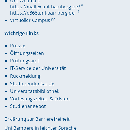
Uni-Webmail:
https://mailex.uni-bamberg.de
https://o365.uni-bamberg.de
Virtueller Campus
Wichtige Links
Presse
Öffnungszeiten
Prüfungsamt
IT-Service der Universität
Rückmeldung
Studierendenkanzlei
Universitätsbibliothek
Vorlesungszeiten & Fristen
Studienangebot
Erklärung zur Barrierefreiheit
Uni Bamberg in leichter Sprache