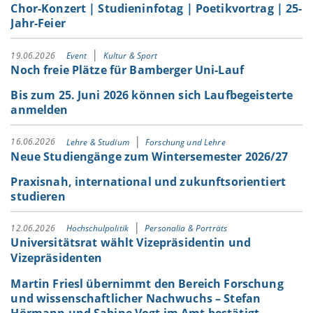
Chor-Konzert | Studieninfotag | Poetikvortrag | 25-
Jahr-Feier
19.06.2026
Event
Kultur & Sport
Noch freie Plätze für Bamberger Uni-Lauf
Bis zum 25. Juni 2026 können sich Laufbegeisterte
anmelden
16.06.2026
Lehre & Studium
Forschung und Lehre
Neue Studiengänge zum Wintersemester 2026/27
Praxisnah, international und zukunftsorientiert
studieren
12.06.2026
Hochschulpolitik
Personalia & Porträts
Universitätsrat wählt Vizepräsidentin und
Vizepräsidenten
Martin Friesl übernimmt den Bereich Forschung
und wissenschaftlicher Nachwuchs – Stefan
Hörmann und Sabine Vogt im Amt bestätigt