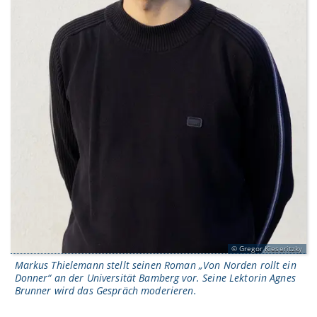
Gregor Kieseritzky
Markus Thielemann stellt seinen Roman „Von Norden rollt ein
Donner“ an der Universität Bamberg vor. Seine Lektorin Agnes
Brunner wird das Gespräch moderieren.