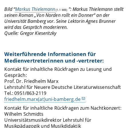
Bild “
Markus Thielemann
”: Markus Thielemann stellt
(1.1 MB)
seinen Roman „Von Norden rollt ein Donner“ an der
Universität Bamberg vor. Seine Lektorin Agnes Brunner
wird das Gespräch moderieren.
Quelle: Gregor Kieseritzky
Weiterführende Informationen für
Medienvertreterinnen und -vertreter:
Kontakt für inhaltliche Rückfragen zu Lesung und
Gespräch:
Prof. Dr. Friedhelm Marx
Lehrstuhl für Neuere Deutsche Literaturwissenschaft
Tel.: 0951/863-2119
friedhelm.marx(at)uni-bamberg.de
Kontakt für inhaltliche Rückfragen zum Nachtkonzert:
Wilhelm Schmidts
Universitätsmusikdirektor Lehrstuhl für
Musikpädagogik und Musikdidaktik