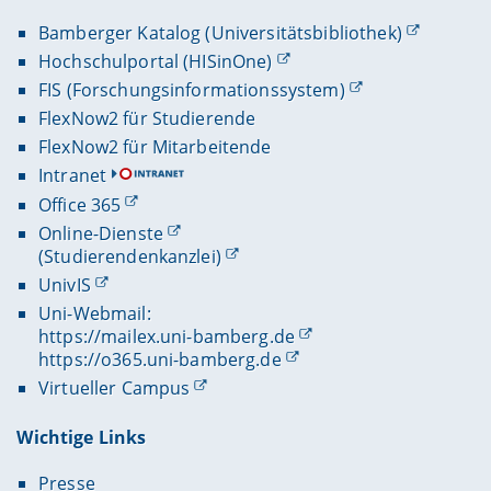
Bamberger Katalog (Universitätsbibliothek)
Hochschulportal (HISinOne)
FIS (Forschungsinformationssystem)
FlexNow2 für Studierende
FlexNow2 für Mitarbeitende
Intranet
Office 365
Online-Dienste
(Studierendenkanzlei)
UnivIS
Uni-Webmail:
https://mailex.uni-bamberg.de
https://o365.uni-bamberg.de
Virtueller Campus
Wichtige Links
Presse