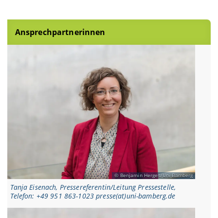
Ansprechpartnerinnen
Benjamin Herges/Uni Bamberg
Tanja Eisenach, Pressereferentin/Leitung Pressestelle,
Telefon: +49 951 863-1023 presse(at)uni-bamberg.de