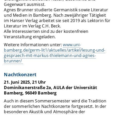
Gegenwart ausmisst.
Agnes Brunner studierte Germanistik sowie Literatur
und Medien in Bamberg. Nach zweijähriger Tätigkeit
im Hanser Verlag arbeitet sie seit 2019 als Lektorin für
Literatur im Verlag C.H. Beck.
Alle Interessierten sind zu der kostenfreien
Veranstaltung eingeladen.
Weitere Informationen unter:
www.uni-
bamberg.de/germ-lit1/aktuelles/artikel/lesung-und-
gespraech-mit-markus-thielemann-und-agnes-
brunner/
Nachtkonzert
21. Juni 2025, 21 Uhr
Dominikanerstraße 2a, AULA der Universität
Bamberg, 96049 Bamberg
Auch in diesem Sommersemester wird die Tradition
der sommerlichen Nachtkonzerte fortgesetzt. In der
besonderen Akustik und Atmosphäre der