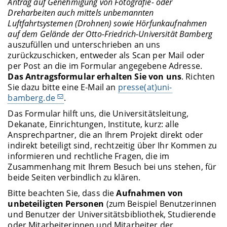
Antrag auf Genehmigung von Fotografie- oder
Dreharbeiten auch mittels unbemannten
Luftfahrtsystemen (Drohnen) sowie Hörfunkaufnahmen
auf dem Gelände der Otto-Friedrich-Universität Bamberg
auszufüllen und unterschrieben an uns
zurückzuschicken, entweder als Scan per Mail oder
per Post an die im Formular angegebene Adresse.
Das Antragsformular erhalten Sie von uns
. Richten
Sie dazu bitte eine E-Mail an
presse(at)uni-
bamberg.de
.
Das Formular hilft uns, die Universitätsleitung,
Dekanate, Einrichtungen, Institute, kurz: alle
Ansprechpartner, die an Ihrem Projekt direkt oder
indirekt beteiligt sind, rechtzeitig über Ihr Kommen zu
informieren und rechtliche Fragen, die im
Zusammenhang mit Ihrem Besuch bei uns stehen, für
beide Seiten verbindlich zu klären.
Bitte beachten Sie, dass die
Aufnahmen von
unbeteiligten Personen
(zum Beispiel Benutzerinnen
und Benutzer der Universitätsbibliothek, Studierende
oder Mitarbeiterinnen und Mitarbeiter der