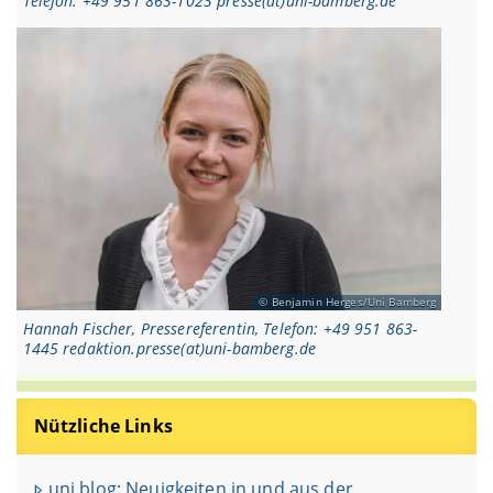
Telefon: +49 951 863-1023 presse(at)uni-bamberg.de
Benjamin Herges/Uni Bamberg
Hannah Fischer, Pressereferentin, Telefon: +49 951 863-
1445 redaktion.presse(at)uni-bamberg.de
Nützliche Links
uni.blog: Neuigkeiten in und aus der