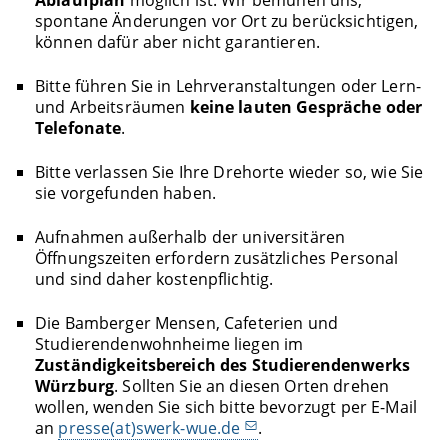
Ablaufplan
möglich ist. Wir bemühen uns,
spontane Änderungen vor Ort zu berücksichtigen,
können dafür aber nicht garantieren.
Bitte führen Sie in Lehrveranstaltungen oder Lern-
und Arbeitsräumen
keine lauten Gespräche oder
Telefonate
.
Bitte verlassen Sie Ihre Drehorte wieder so, wie Sie
sie vorgefunden haben.
Aufnahmen außerhalb der universitären
Öffnungszeiten erfordern zusätzliches Personal
und sind daher kostenpflichtig.
Die Bamberger Mensen, Cafeterien und
Studierendenwohnheime liegen im
Zuständigkeitsbereich des Studierendenwerks
Würzburg
. Sollten Sie an diesen Orten drehen
wollen, wenden Sie sich bitte bevorzugt per E-Mail
an
presse(at)swerk-wue.de
.