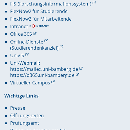
FIS (Forschungsinformationssystem)
FlexNow2 für Studierende
FlexNow2 für Mitarbeitende
Intranet
Office 365
Online-Dienste
(Studierendenkanzlei)
UnivIS
Uni-Webmail:
https://mailex.uni-bamberg.de
https://o365.uni-bamberg.de
Virtueller Campus
Wichtige Links
Presse
Öffnungszeiten
Prüfungsamt