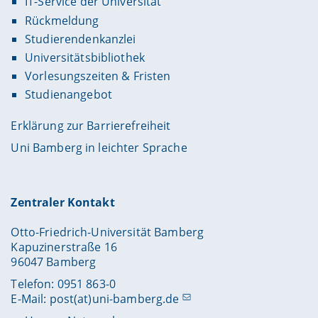
IT-Service der Universität
Rückmeldung
Studierendenkanzlei
Universitätsbibliothek
Vorlesungszeiten & Fristen
Studienangebot
Erklärung zur Barrierefreiheit
Uni Bamberg in leichter Sprache
Zentraler Kontakt
Otto-Friedrich-Universität Bamberg
Kapuzinerstraße 16
96047 Bamberg
Telefon: 0951 863-0
E-Mail:
post(at)uni-bamberg.de