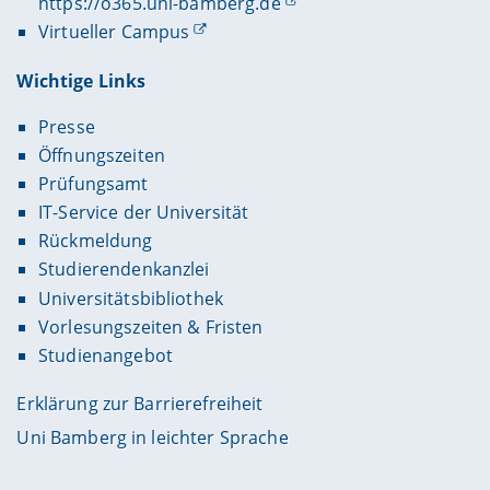
https://o365.uni-bamberg.de
Virtueller Campus
Wichtige Links
Presse
Öffnungszeiten
Prüfungsamt
IT-Service der Universität
Rückmeldung
Studierendenkanzlei
Universitätsbibliothek
Vorlesungszeiten & Fristen
Studienangebot
Erklärung zur Barrierefreiheit
Uni Bamberg in leichter Sprache