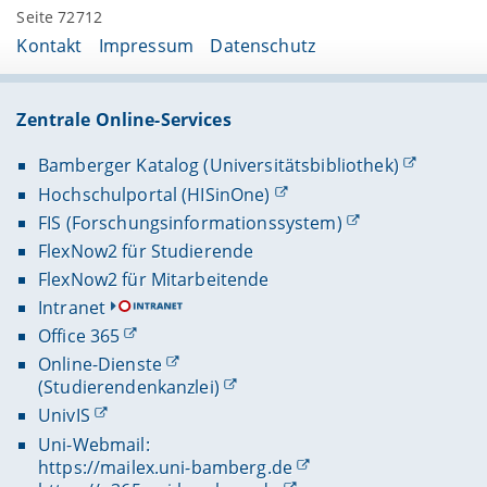
Seite 72712
Kontakt
Impressum
Datenschutz
Zentrale Online-Services
Bamberger Katalog (Universitätsbibliothek)
Hochschulportal (HISinOne)
FIS (Forschungsinformationssystem)
FlexNow2 für Studierende
FlexNow2 für Mitarbeitende
Intranet
Office 365
Online-Dienste
(Studierendenkanzlei)
UnivIS
Uni-Webmail:
https://mailex.uni-bamberg.de