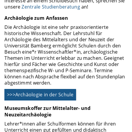
Interesse an einem Schulbesuch haben, sprechen Sie
unsere
Zentrale Studienberatung
an!
Archäologie zum Anfassen
Die Archäologie ist eine sehr praxisorientierte
historische Wissenschaft. Der Lehrstuhl für
Archäologie des Mittelalters und der Neuzeit der
Universität Bamberg ermöglicht Schulen durch den
Besuch eine*r Wissenschaftler*in, archäologische
Themen im Unterricht erlebbar zu machen. Geeignet
hierfür sind Fächer wie Geschichte und Kunst oder
themenspezifische W- und P-Seminare. Termine
können nach Absprache flexibel auf den Stundenplan
abgestimmt werden.
>>>Archäologie in der Schule
Museumskoffer zur Mittelalter- und
Neuzeitarchäologie
Lehrer*innen aller Schulformen können für ihren
Unterricht einen gut gefüllten und didaktisch