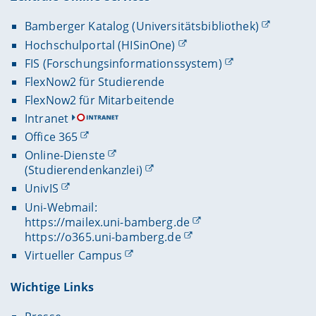
Bamberger Katalog (Universitätsbibliothek)
Hochschulportal (HISinOne)
FIS (Forschungsinformationssystem)
FlexNow2 für Studierende
FlexNow2 für Mitarbeitende
Intranet
Office 365
Online-Dienste
(Studierendenkanzlei)
UnivIS
Uni-Webmail:
https://mailex.uni-bamberg.de
https://o365.uni-bamberg.de
Virtueller Campus
Wichtige Links