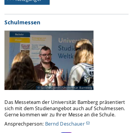
Schulmessen
Saskia Cramm/Universität Bamberg
Das Messeteam der Universität Bamberg präsentiert
sich mit dem Studienangebot auch auf Schulmessen.
Gerne kommen wir zu Ihrer Messe an die Schule.
Ansprechperson:
Bernd Deschauer