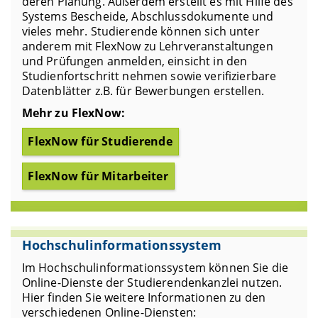
deren Planung. Außerdem erstellt es mit Hilfe des
Systems Bescheide, Abschlussdokumente und
vieles mehr. Studierende können sich unter
anderem mit FlexNow zu Lehrveranstaltungen
und Prüfungen anmelden, einsicht in den
Studienfortschritt nehmen sowie verifizierbare
Datenblätter z.B. für Bewerbungen erstellen.
Mehr zu FlexNow:
FlexNow für Studierende
FlexNow für Mitarbeiter
Hochschulinformationssystem
Im Hochschulinformationssystem können Sie die
Online-Dienste der Studierendenkanzlei nutzen.
Hier finden Sie weitere Informationen zu den
verschiedenen Online-Diensten: