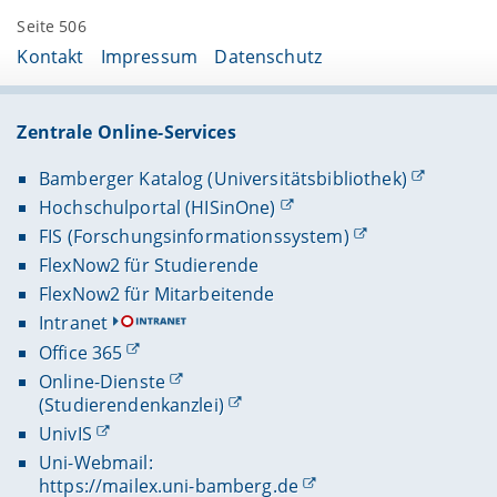
Seite 506
Kontakt
Impressum
Datenschutz
Zentrale Online-Services
Bamberger Katalog (Universitätsbibliothek)
Hochschulportal (HISinOne)
FIS (Forschungsinformationssystem)
FlexNow2 für Studierende
FlexNow2 für Mitarbeitende
Intranet
Office 365
Online-Dienste
(Studierendenkanzlei)
UnivIS
Uni-Webmail:
https://mailex.uni-bamberg.de