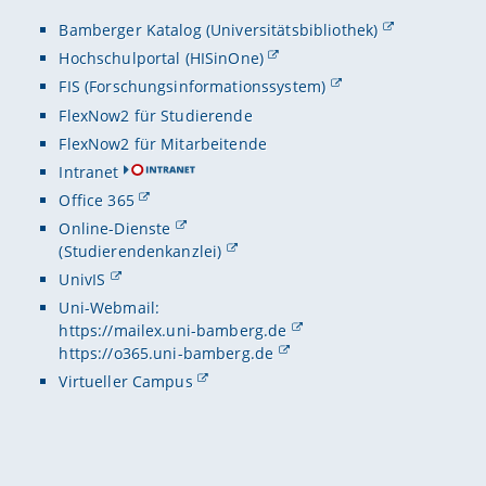
Bamberger Katalog (Universitätsbibliothek)
Hochschulportal (HISinOne)
FIS (Forschungsinformationssystem)
FlexNow2 für Studierende
FlexNow2 für Mitarbeitende
Intranet
Office 365
Online-Dienste
(Studierendenkanzlei)
UnivIS
Uni-Webmail:
https://mailex.uni-bamberg.de
https://o365.uni-bamberg.de
Virtueller Campus