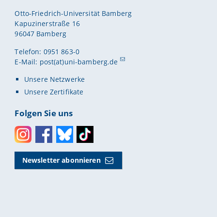
Otto-Friedrich-Universität Bamberg
Kapuzinerstraße 16
96047 Bamberg
Telefon: 0951 863-0
E-Mail:
post(at)uni-bamberg.de
Unsere Netzwerke
Unsere Zertifikate
Folgen Sie uns
Instagram
Facebook
Bluesky
Toktok
Newsletter abonnieren