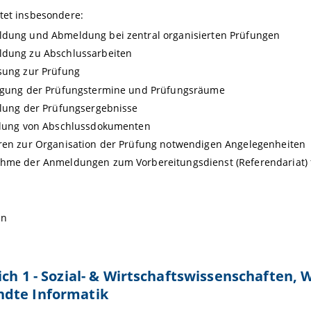
tet insbesondere:
ldung und Abmeldung bei zentral organisierten Prüfungen
ldung zu Abschlussarbeiten
sung zur Prüfung
legung der Prüfungstermine und Prüfungsräume
ilung der Prüfungsergebnisse
ellung von Abschlussdokumenten
ren zur Organisation der Prüfung notwendigen Angelegenheiten
ahme der Anmeldungen zum Vorbereitungsdienst (Referendariat) 
nn
ich 1 - Sozial- & Wirtschaftswissenschaften, W
dte Informatik