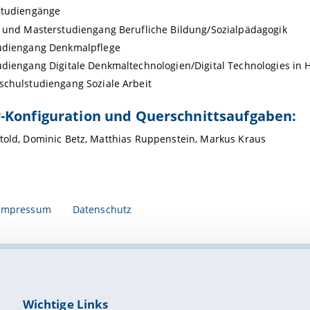
studiengänge
 und Masterstudiengang Berufliche Bildung/Sozialpädagogik
udiengang Denkmalpflege
diengang Digitale Denkmaltechnologien/Digital Technologies in 
chulstudiengang Soziale Arbeit
-Konfiguration und Querschnittsaufgaben:
told, Dominic Betz, Matthias Ruppenstein, Markus Kraus
Impressum
Datenschutz
Wichtige Links