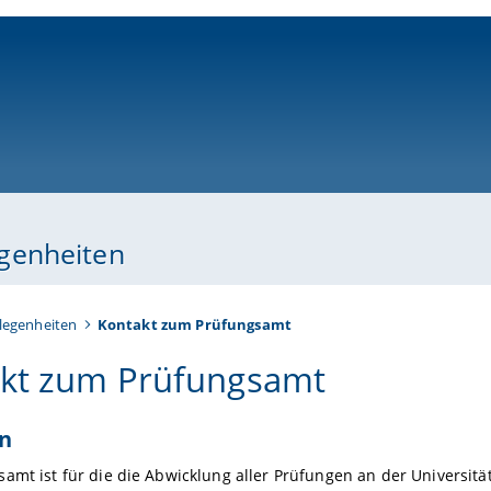
ni-bamberg.de
genheiten
legenheiten
Kontakt zum Prüfungsamt
kt zum Prüfungsamt
n
amt ist für die die Abwicklung aller Prüfungen an der Universitä