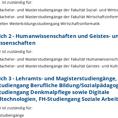
 ist zuständig für:
Bachelor- und Masterstudiengänge der Fakultät Sozial- und Wirt
Bachelor- und Masterstudiengänge der Fakultät Wirtschaftsinfor
ellen Weiterbildungsstudiengang Wirtschaftsinformatik
ich 2 - Humanwissenschaften und Geistes- u
issenschaften
 ist zuständig für:
 Bachelor- und Masterstudiengänge der Fakultät Humanwissensch
Bachelor- und Masterstudiengänge der Fakultät Geistes- und Kul
ich 3 - Lehramts- und Magisterstudiengänge,
udiengang Berufliche Bildung/Sozialpädagog
tudiengang Denkmalpflege sowie Digitale
echnologien, FH-Studiengang Soziale Arbei
 ist zuständig für:
studiengänge