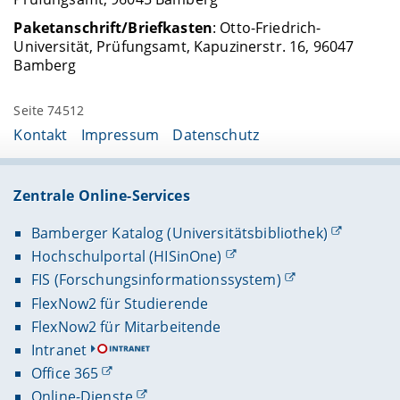
Paketanschrift/Briefkasten
: Otto-Friedrich-
Universität, Prüfungsamt, Kapuzinerstr. 16, 96047
Bamberg
Seite 74512
Kontakt
Impressum
Datenschutz
Zentrale Online-Services
Bamberger Katalog (Universitätsbibliothek)
Hochschulportal (HISinOne)
FIS (Forschungsinformationssystem)
FlexNow2 für Studierende
FlexNow2 für Mitarbeitende
Intranet
Office 365
Online-Dienste