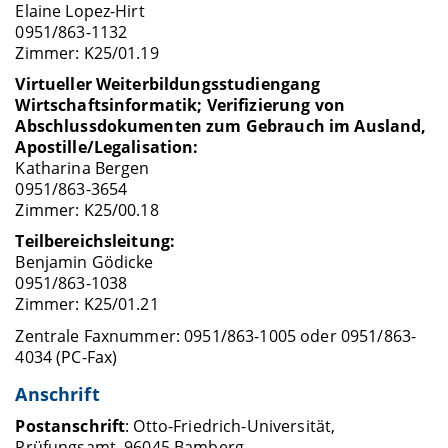
Elaine Lopez-Hirt
0951/863-1132
Zimmer: K25/01.19
Virtueller Weiterbildungsstudiengang
Wirtschaftsinformatik; Verifizierung von
Abschlussdokumenten zum Gebrauch im Ausland,
Apostille/Legalisation:
Katharina Bergen
0951/863-3654
Zimmer: K25/00.18
Teilbereichsleitung:
Benjamin Gödicke
0951/863-1038
Zimmer: K25/01.21
Zentrale Faxnummer: 0951/863-1005 oder 0951/863-
4034 (PC-Fax)
Anschrift
Postanschrift
: Otto-Friedrich-Universität,
Prüfungsamt, 96045 Bamberg