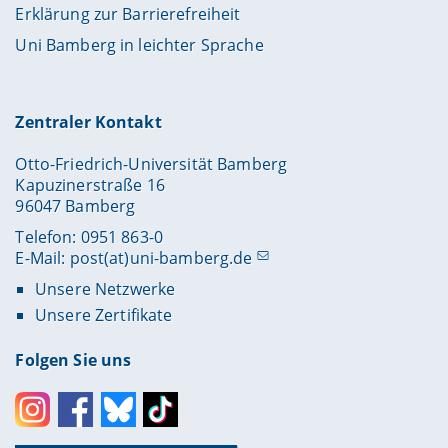
Erklärung zur Barrierefreiheit
Uni Bamberg in leichter Sprache
Zentraler Kontakt
Otto-Friedrich-Universität Bamberg
Kapuzinerstraße 16
96047 Bamberg
Telefon: 0951 863-0
E-Mail:
post(at)uni-bamberg.de
Unsere Netzwerke
Unsere Zertifikate
Folgen Sie uns
Instagram
Facebook
Bluesky
Toktok