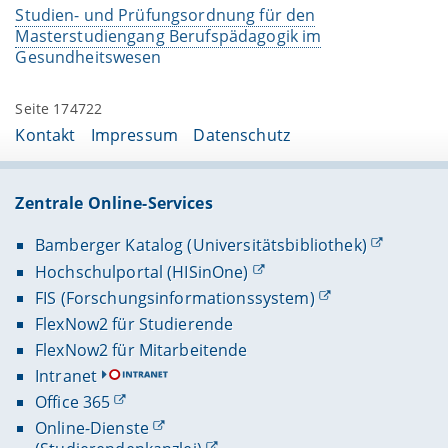
Studien- und Prüfungsordnung für den
Masterstudiengang Berufspädagogik im
Gesundheitswesen
Seite 174722
Kontakt
Impressum
Datenschutz
Zentrale Online-Services
Bamberger Katalog (Universitätsbibliothek)
Hochschulportal (HISinOne)
FIS (Forschungsinformationssystem)
FlexNow2 für Studierende
FlexNow2 für Mitarbeitende
Intranet
Office 365
Online-Dienste