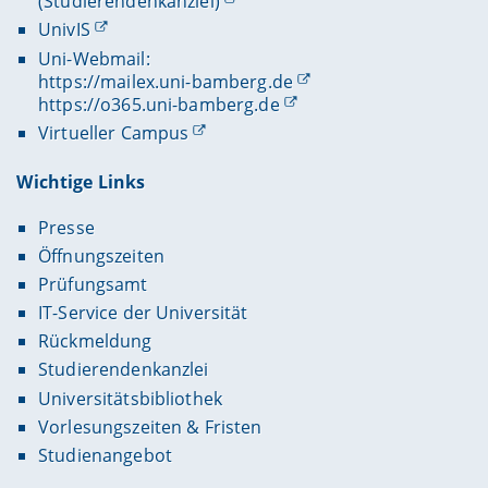
(Studierendenkanzlei)
UnivIS
Uni-Webmail:
https://mailex.uni-bamberg.de
https://o365.uni-bamberg.de
Virtueller Campus
Wichtige Links
Presse
Öffnungszeiten
Prüfungsamt
IT-Service der Universität
Rückmeldung
Studierendenkanzlei
Universitätsbibliothek
Vorlesungszeiten & Fristen
Studienangebot