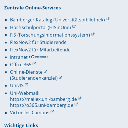
Zentrale Online-Services
Bamberger Katalog (Universitätsbibliothek)
Hochschulportal (HISinOne)
FIS (Forschungsinformationssystem)
FlexNow2 für Studierende
FlexNow2 für Mitarbeitende
Intranet
Office 365
Online-Dienste
(Studierendenkanzlei)
UnivIS
Uni-Webmail:
https://mailex.uni-bamberg.de
https://o365.uni-bamberg.de
Virtueller Campus
Wichtige Links