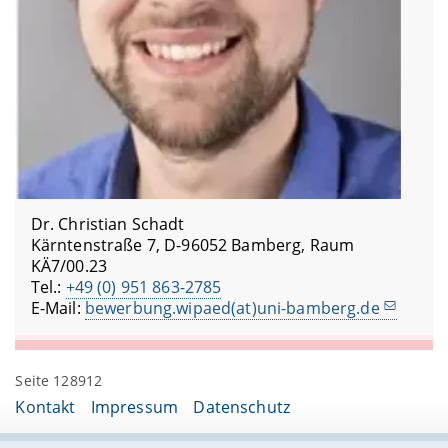
Dr. Christian Schadt
Kärntenstraße 7, D-96052 Bamberg, Raum
KÄ7/00.23
Tel.:
+49 (0) 951 863-2785
E-Mail:
bewerbung.wipaed(at)uni-bamberg.de
Seite 128912
Kontakt
Impressum
Datenschutz