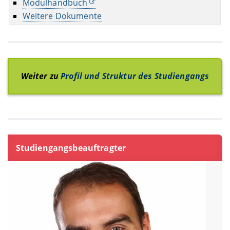
Modulhandbuch
Weitere Dokumente
Weiter zu
Profil und Struktur des Studiengangs
Studiengangsbeauftragter