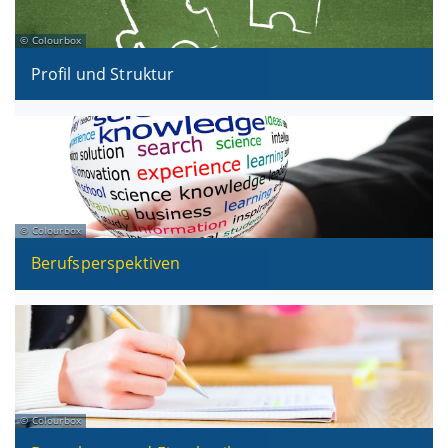
Colourbox
Profil und Struktur
Colourbox
Berufsperspektiven
Colourbox