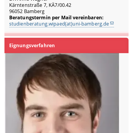
Kärntenstraße 7, KÄ7/00.42
96052 Bamberg
Beratungstermin per Mail vereinbaren:
studienberatung.wipaed(at)uni-bamberg.de
Eignungsverfahren