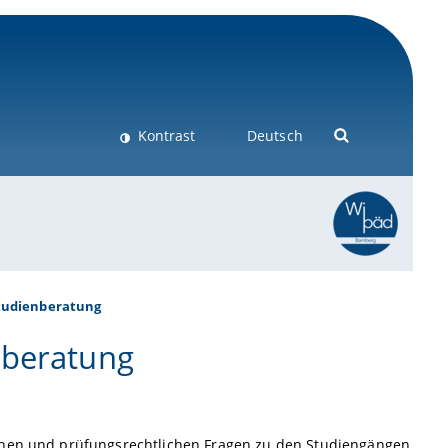
Kontrast
Deutsch
tudienberatung
nberatung
schen und prüfungsrechtlichen Fragen zu den Studiengängen