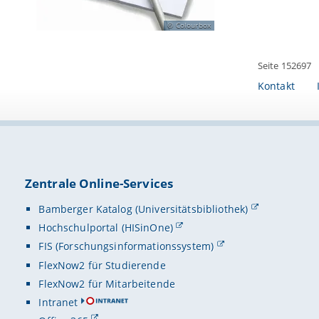
Colourbox
Seite 152697
Kontakt
Zentrale Online-Services
Bamberger Katalog (Universitätsbibliothek)
Hochschulportal (HISinOne)
FIS (Forschungsinformationssystem)
FlexNow2 für Studierende
FlexNow2 für Mitarbeitende
Intranet