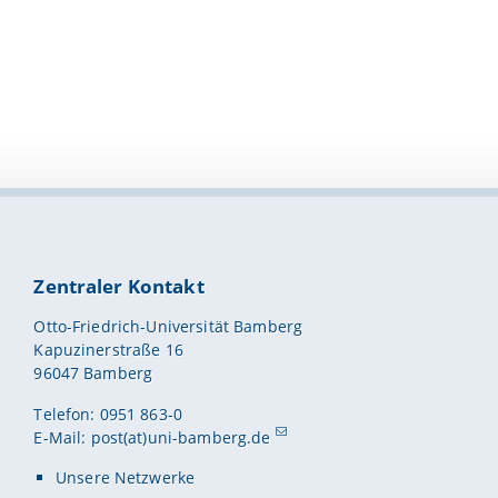
Zentraler Kontakt
Otto-Friedrich-Universität Bamberg
Kapuzinerstraße 16
96047 Bamberg
Telefon: 0951 863-0
E-Mail:
post(at)uni-bamberg.de
Unsere Netzwerke