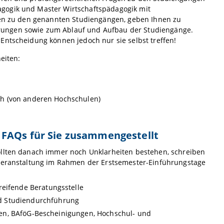
agogik und Master Wirtschaftspädagogik mit
onen zu den genannten Studiengängen, geben Ihnen zu
rungen sowie zum Ablauf und Aufbau der Studiengänge.
 Entscheidung können jedoch nur sie selbst treffen!
eiten:
ch (von anderen Hochschulen)
 FAQs für Sie zusammengestellt
ollten danach immer noch Unklarheiten bestehen, schreiben
sveranstaltung im Rahmen der Erstsemester-Einführungstage
reifende Beratungsstelle
nd Studiendurchführung
en, BAföG-Bescheinigungen, Hochschul- und