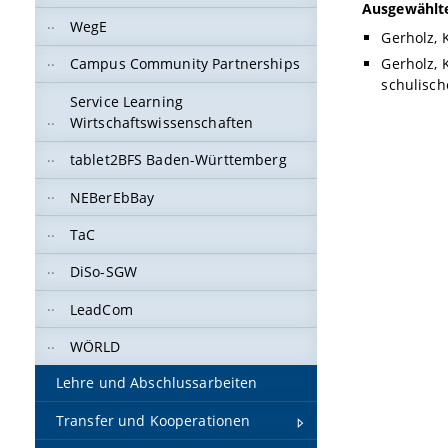
Ausgewählte
WegE
Gerholz, 
Gerholz, 
Campus Community Partnerships
schulisch
Service Learning
Wirtschaftswissenschaften
tablet2BFS Baden-Württemberg
NEBerEbBay
TaC
DiSo-SGW
LeadCom
WÖRLD
Lehre und Abschlussarbeiten
Transfer und Kooperationen