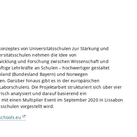
 Konzeptes von Universitätsschulen zur Stärkung und
ersitätsschulen nehmen die Idee von
wicklung und Forschung zwischen Wissenschaft und
tige Lehrkräfte an Schulen – hochwertiger gestaltet
chland (Bundesland Bayern) und Norwegen
den. Darüber hinaus gibt es in der europäischen
aborschulen). Die Projektarbeit strukturiert sich über vier
isch analysiert und darauf basierend ein
 mit einen Multiplier Event im September 2020 in Lissabon
sschulen vorgestellt wird.
schools.eu