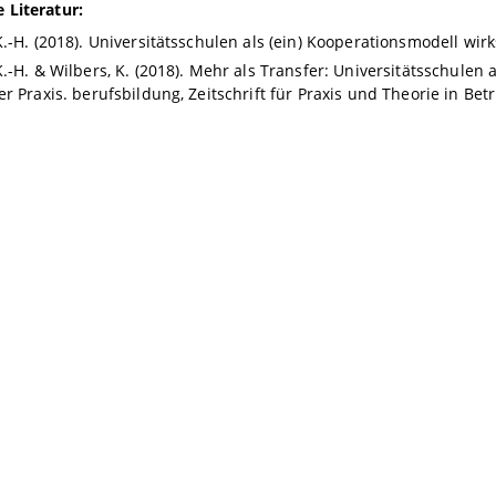
 Literatur:
K.-H. (2018). Universitätsschulen als (ein) Kooperationsmodell wi
K.-H. & Wilbers, K. (2018). Mehr als Transfer: Universitätsschul
er Praxis. berufsbildung, Zeitschrift für Praxis und Theorie in Bet