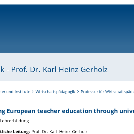
ni-bamberg.de
 - Prof. Dr. Karl-Heinz Gerholz
her und Institute
Wirtschaftspädagogik
Professur für Wirtschaftspäda
g European teacher education through unive
Lehrerbildung
tliche Leitung:
Prof. Dr. Karl-Heinz Gerholz