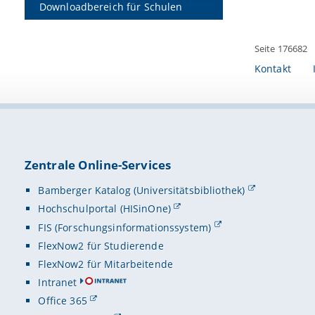
Downloadbereich für Schulen
Seite 176682
Kontakt
Zentrale Online-Services
Bamberger Katalog (Universitätsbibliothek)
Hochschulportal (HISinOne)
FIS (Forschungsinformationssystem)
FlexNow2 für Studierende
FlexNow2 für Mitarbeitende
Intranet
Office 365