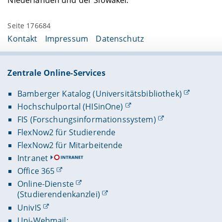
Seite 176684
Kontakt
Impressum
Datenschutz
Zentrale Online-Services
Bamberger Katalog (Universitätsbibliothek)
Hochschulportal (HISinOne)
FIS (Forschungsinformationssystem)
FlexNow2 für Studierende
FlexNow2 für Mitarbeitende
Intranet
Office 365
Online-Dienste
(Studierendenkanzlei)
UnivIS
Uni-Webmail: