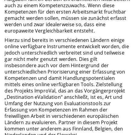
auch zu einem Kompetenzzuwachs. Wenn diese
Kompetenzen für den ersten Arbeitsmarkt fruchtbar
gemacht werden sollen, müssen sie zunächst erfasst
werden und zwar idealerweise so, dass eine
europaweite Vergleichbarkeit entsteht.
Hierzu sind bereits in verschiedenen Ländern einige
online verfügbare Instrumente entwickelt worden, die
jedoch unterschiedlich verbreitet sind und teilweise
gar nicht mehr genutzt werden. Dies gilt
insbesondere auch vor dem Hintergrund der
unterschiedlichen Priorisierung einer Erfassung von
Kompetenzen und damit Handlungspotentialen
mittels eines online verfügbaren Tools. Zielstellung
des Projekts ImproVal, das an das Vorgängerprojekt
„Destination eValidation“ anschließt, ist es, Art und
Umfang der Nutzung von Evaluationstools zur
Erfassung von Kompetenzen im Rahmen der
freiwilligen Arbeit in verschiedenen europäischen
Ländern zu evaluieren. Partner in diesem Projekt
kommen unter anderem aus Finnland, Belgien, den
Niederlanden und der Slowakei.