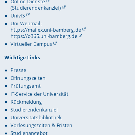
Online-Dienste
(Studierendenkanzlei)
UnivIS
Uni-Webmail:
https://mailex.uni-bamberg.de
https://o365.uni-bamberg.de
Virtueller Campus
Wichtige Links
Presse
Öffnungszeiten
Prüfungsamt
IT-Service der Universität
Rückmeldung
Studierendenkanzlei
Universitätsbibliothek
Vorlesungszeiten & Fristen
Studienangebot