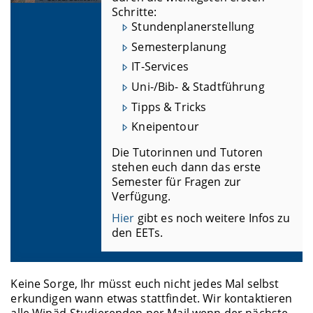
Schritte:
Stundenplanerstellung
Semesterplanung
IT-Services
Uni-/Bib- & Stadtführung
Tipps & Tricks
Kneipentour
Die Tutorinnen und Tutoren
stehen euch dann das erste
Semester für Fragen zur
Verfügung.
Hier
gibt es noch weitere Infos zu
den EETs.
Keine Sorge, Ihr müsst euch nicht jedes Mal selbst
erkundigen wann etwas stattfindet. Wir kontaktieren
alle Wipäd-Studierenden per Mail wenn der nächste