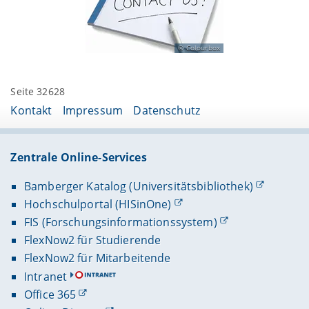
Colourbox
Seite 32628
Kontakt
Impressum
Datenschutz
Zentrale Online-Services
Bamberger Katalog (Universitätsbibliothek)
Hochschulportal (HISinOne)
FIS (Forschungsinformationssystem)
FlexNow2 für Studierende
FlexNow2 für Mitarbeitende
Intranet
Office 365