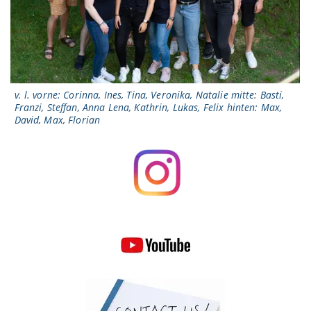
v. l. vorne: Corinna, Ines, Tina, Veronika, Natalie mitte: Basti,
Franzi, Steffan, Anna Lena, Kathrin, Lukas, Felix hinten: Max,
David, Max, Florian