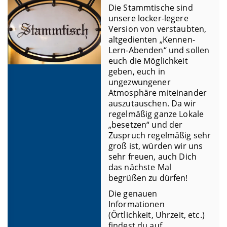
Die Stammtische sind
unsere locker-legere
Version von verstaubten,
altgedienten „Kennen-
Lern-Abenden“ und sollen
euch die Möglichkeit
geben, euch in
ungezwungener
Atmosphäre miteinander
auszutauschen. Da wir
regelmäßig ganze Lokale
„besetzen“ und der
Zuspruch regelmäßig sehr
groß ist, würden wir uns
sehr freuen, auch Dich
das nächste Mal
begrüßen zu dürfen!
Die genauen
Informationen
(Örtlichkeit, Uhrzeit, etc.)
findest du auf