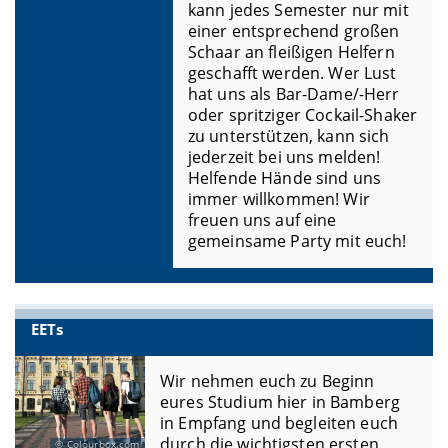
kann jedes Semester nur mit
einer entsprechend großen
Schaar an fleißigen Helfern
geschafft werden. Wer Lust
hat uns als Bar-Dame/-Herr
oder spritziger Cockail-Shaker
zu unterstützen, kann sich
jederzeit bei uns melden!
Helfende Hände sind uns
immer willkommen! Wir
freuen uns auf eine
gemeinsame Party mit euch!
EETs
Wir nehmen euch zu Beginn
eures Studium hier in Bamberg
in Empfang und begleiten euch
durch die wichtigsten ersten
Colourbox.com