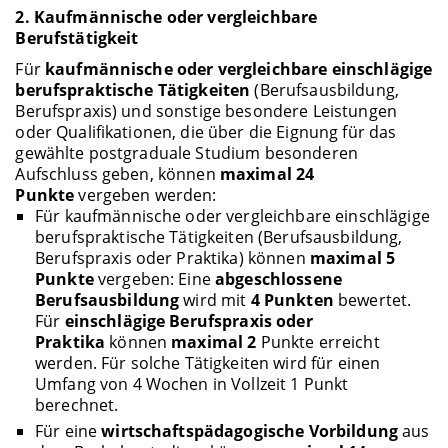
2. Kaufmännische oder vergleichbare
Berufstätigkeit
Für
kaufmännische oder vergleichbare einschlägige
berufspraktische Tätigkeiten
(Berufsausbildung,
Berufspraxis) und sonstige besondere Leistungen
oder Qualifikationen, die über die Eignung für das
gewählte postgraduale Studium besonderen
Aufschluss geben, können
maximal 24
Punkte
vergeben werden:
Für kaufmännische oder vergleichbare einschlägige
berufspraktische Tätigkeiten (Berufsausbildung,
Berufspraxis oder Praktika) können
maximal 5
Punkte
vergeben: Eine
abgeschlossene
Berufsausbildung
wird mit
4 Punkten
bewertet.
Für
einschlägige Berufspraxis oder
Praktika
können
maximal 2
Punkte erreicht
werden. Für solche Tätigkeiten wird für einen
Umfang von 4 Wochen in Vollzeit 1 Punkt
berechnet.
Für eine
wirtschaftspädagogische Vorbildung
aus