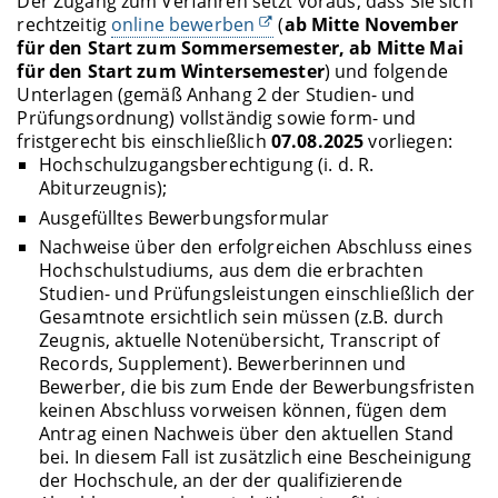
Der Zugang zum Verfahren setzt voraus, dass Sie sich
rechtzeitig
online bewerben
(
ab Mitte November
für den Start zum Sommersemester, ab Mitte Mai
für den Start zum Wintersemester
) und folgende
Unterlagen (gemäß Anhang 2 der Studien- und
Prüfungsordnung) vollständig sowie form- und
fristgerecht bis einschließlich
07.08.2025
vorliegen:
Hochschulzugangsberechtigung (i. d. R.
Abiturzeugnis);
Ausgefülltes Bewerbungsformular
Nachweise über den erfolgreichen Abschluss eines
Hochschulstudiums, aus dem die erbrachten
Studien- und Prüfungsleistungen einschließlich der
Gesamtnote ersichtlich sein müssen (z.B. durch
Zeugnis, aktuelle Notenübersicht, Transcript of
Records, Supplement). Bewerberinnen und
Bewerber, die bis zum Ende der Bewerbungsfristen
keinen Abschluss vorweisen können, fügen dem
Antrag einen Nachweis über den aktuellen Stand
bei. In diesem Fall ist zusätzlich eine Bescheinigung
der Hochschule, an der der qualifizierende