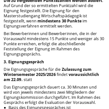
Die zu vergebenden Punktezahlen werden addiert
.
Auf Grund der so ermittelten Punktzahl wird die
Eignung festgestellt. Die Eignung für den
Masterstudiengang Wirtschaftspädagogik ist
festgestellt, wenn
mindestens 30 Punkte
im
Eignungsverfahren ermittelt werden.
Bei Bewerberinnen und Bewerberinnen, die in der
Vorauswahl mindestens 15 Punkte und weniger als 30
Punkte erreichen, erfolgt die abschließende
Feststellung der Eignung im Rahmen des
Eignungsgesprächs.
3. Eignungsgespräch
Die Eignungsgespräche für die
Zulassung zum
Wintersemester 2025/2026
findet
voraussichtlich
am 22.09.
statt
Das Eignungsgespräch dauert ca. 30 Minuten und
wird von jeweils mindestens zwei Mitgliedern der
Eignungskommission durchgeführt. Im Rahmen des
Gesprächs erfolgt die Evaluation der Vorauswahl.
Basis des Eignungsgespräches ist