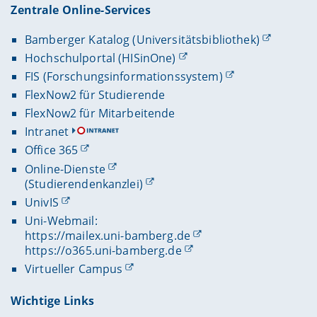
Zentrale Online-Services
Bamberger Katalog (Universitätsbibliothek)
Hochschulportal (HISinOne)
FIS (Forschungsinformationssystem)
FlexNow2 für Studierende
FlexNow2 für Mitarbeitende
Intranet
Office 365
Online-Dienste
(Studierendenkanzlei)
UnivIS
Uni-Webmail:
https://mailex.uni-bamberg.de
https://o365.uni-bamberg.de
Virtueller Campus
Wichtige Links