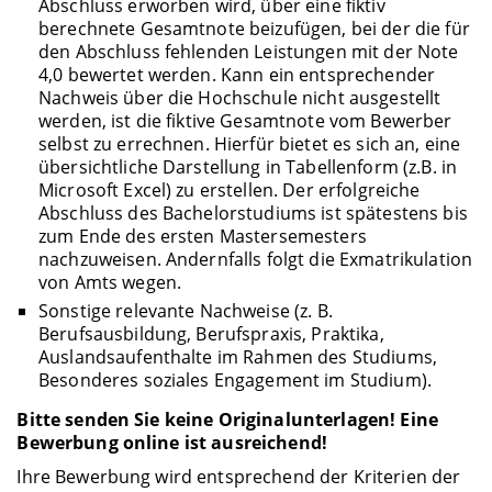
Abschluss erworben wird, über eine fiktiv
berechnete Gesamtnote beizufügen, bei der die für
den Abschluss fehlenden Leistungen mit der Note
4,0 bewertet werden. Kann ein entsprechender
Nachweis über die Hochschule nicht ausgestellt
werden, ist die fiktive Gesamtnote vom Bewerber
selbst zu errechnen. Hierfür bietet es sich an, eine
übersichtliche Darstellung in Tabellenform (z.B. in
Microsoft Excel) zu erstellen. Der erfolgreiche
Abschluss des Bachelorstudiums ist spätestens bis
zum Ende des ersten Mastersemesters
nachzuweisen. Andernfalls folgt die Exmatrikulation
von Amts wegen.
Sonstige relevante Nachweise (z. B.
Berufsausbildung, Berufspraxis, Praktika,
Auslandsaufenthalte im Rahmen des Studiums,
Besonderes soziales Engagement im Studium).
Bitte senden Sie keine Originalunterlagen! Eine
Bewerbung online ist ausreichend!
Ihre Bewerbung wird entsprechend der Kriterien der