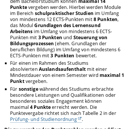
dem Bachelorstudium können
maximal 14
Punkte
vergeben werden. Hierbei werden Module
im Bereich
schulpraktischer Studien
im Umfang
von mindestens 12 ECTS-Punkten mit
8 Punkten
,
das Modul
Grundlagen des Lernensund
Arbeitens
im Umfang von mindestens 6 ECTS-
Punkten mit
3 Punkten
und
Steuerung von
Bildungsprozessen
(ehem. Grundlagen der
beruflichen Bildung) im Umfang von mindestens 6
ECTS-Punkten mit
3 Punkten
bewertet.
Für einen im Rahmen des Studiums
absolvierten
Auslandsaufenthalt
mit einer
Mindestdauer von einem Semester wird
maximal 1
Punkt
vergeben.
Für
sonstige
während des Studiums erbrachte
besondere Leistungen und Qualifikationen oder
besonderes soziales Engagement können
maximal
4 Punkte
erreicht werden. Die
Punktevergabe richtet sich nach Tabelle 2 in der
Prüfung- und Studienordnung
.