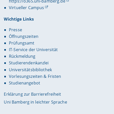
https://o365.uni-bamberg.de
Virtueller Campus
Wichtige Links
Presse
Öffnungszeiten
Prüfungsamt
IT-Service der Universität
Rückmeldung
Studierendenkanzlei
Universitätsbibliothek
Vorlesungszeiten & Fristen
Studienangebot
Erklärung zur Barrierefreiheit
Uni Bamberg in leichter Sprache