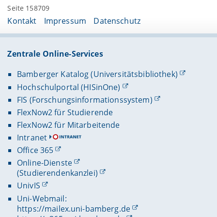
Seite 158709
Kontakt
Impressum
Datenschutz
Zentrale Online-Services
Bamberger Katalog (Universitätsbibliothek)
Hochschulportal (HISinOne)
FIS (Forschungsinformationssystem)
FlexNow2 für Studierende
FlexNow2 für Mitarbeitende
Intranet
Office 365
Online-Dienste
(Studierendenkanzlei)
UnivIS
Uni-Webmail:
https://mailex.uni-bamberg.de