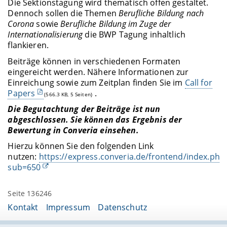
Die Sektionstagung wird thematisch offen gestaltet.
Dennoch sollen die Themen
Berufliche Bildung nach
Corona
sowie
Berufliche Bildung im Zuge der
Internationalisierung
die BWP Tagung inhaltlich
flankieren.
Beiträge können in verschiedenen Formaten
eingereicht werden. Nähere Informationen zur
Einreichung sowie zum Zeitplan finden Sie im
Call for
Papers
.
(566.3 KB, 5 Seiten)
Die Begutachtung der Beiträge ist nun
abgeschlossen. Sie können das Ergebnis der
Bewertung in Converia einsehen.
Hierzu können Sie den folgenden Link
nutzen:
https://express.converia.de/frontend/index.php
sub=650
Seite 136246
Kontakt
Impressum
Datenschutz