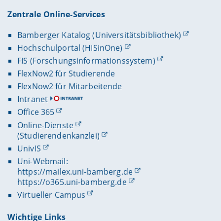
Zentrale Online-Services
Bamberger Katalog (Universitätsbibliothek)
Hochschulportal (HISinOne)
FIS (Forschungsinformationssystem)
FlexNow2 für Studierende
FlexNow2 für Mitarbeitende
Intranet
Office 365
Online-Dienste
(Studierendenkanzlei)
UnivIS
Uni-Webmail:
https://mailex.uni-bamberg.de
https://o365.uni-bamberg.de
Virtueller Campus
Wichtige Links