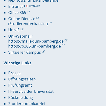
FlexNow2 für Mitarbeitende
Intranet
Office 365
Online-Dienste
(Studierendenkanzlei)
UnivIS
Uni-Webmail:
https://mailex.uni-bamberg.de
https://o365.uni-bamberg.de
Virtueller Campus
Wichtige Links
Presse
Öffnungszeiten
Prüfungsamt
IT-Service der Universität
Rückmeldung
Studierendenkanzlei