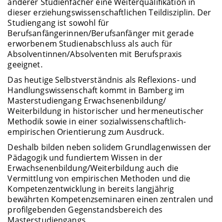
anderer Studienfächer eine Weiterqualifikation in
dieser erziehungswissenschaftlichen Teildisziplin. Der
Studiengang ist sowohl für
Berufsanfängerinnen/Berufsanfänger mit gerade
erworbenem Studienabschluss als auch für
Absolventinnen/Absolventen mit Berufspraxis
geeignet.
Das heutige Selbstverständnis als Reflexions- und
Handlungswissenschaft kommt in Bamberg im
Masterstudiengang Erwachsenenbildung/
Weiterbildung in historischer und hermeneutischer
Methodik sowie in einer sozialwissenschaftlich-
empirischen Orientierung zum Ausdruck.
Deshalb bilden neben solidem Grundlagenwissen der
Pädagogik und fundiertem Wissen in der
Erwachsenenbildung/Weiterbildung auch die
Vermittlung von empirischen Methoden und die
Kompetenzentwicklung in bereits langjährig
bewährten Kompetenzseminaren einen zentralen und
profilgebenden Gegenstandsbereich des
Masterstudiengangs