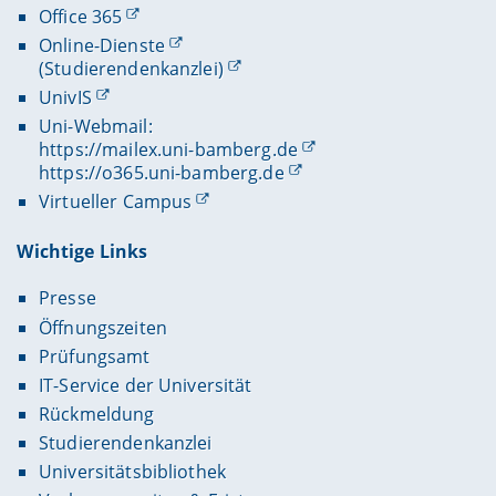
Office 365
Online-Dienste
(Studierendenkanzlei)
UnivIS
Uni-Webmail:
https://mailex.uni-bamberg.de
https://o365.uni-bamberg.de
Virtueller Campus
Wichtige Links
Presse
Öffnungszeiten
Prüfungsamt
IT-Service der Universität
Rückmeldung
Studierendenkanzlei
Universitätsbibliothek