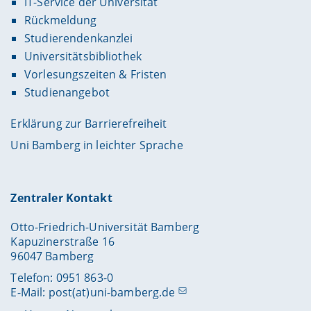
IT-Service der Universität
Rückmeldung
Studierendenkanzlei
Universitätsbibliothek
Vorlesungszeiten & Fristen
Studienangebot
Erklärung zur Barrierefreiheit
Uni Bamberg in leichter Sprache
Zentraler Kontakt
Otto-Friedrich-Universität Bamberg
Kapuzinerstraße 16
96047 Bamberg
Telefon: 0951 863-0
E-Mail:
post(at)uni-bamberg.de