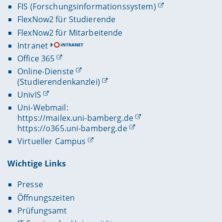
FIS (Forschungsinformationssystem)
FlexNow2 für Studierende
FlexNow2 für Mitarbeitende
Intranet
Office 365
Online-Dienste
(Studierendenkanzlei)
UnivIS
Uni-Webmail:
https://mailex.uni-bamberg.de
https://o365.uni-bamberg.de
Virtueller Campus
Wichtige Links
Presse
Öffnungszeiten
Prüfungsamt