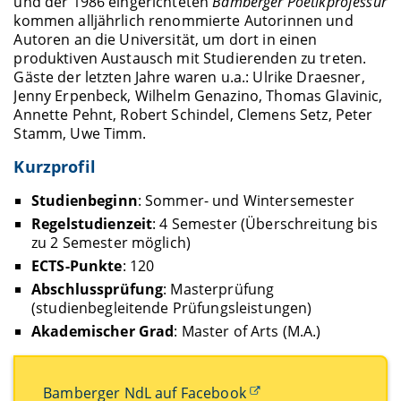
und der 1986 eingerichteten
Bamberger Poetikprofessur
kommen alljährlich renommierte Autorinnen und
Autoren an die Universität, um dort in einen
produktiven Austausch mit Studierenden zu treten.
Gäste der letzten Jahre waren u.a.: Ulrike Draesner,
Jenny Erpenbeck, Wilhelm Genazino, Thomas Glavinic,
Annette Pehnt, Robert Schindel, Clemens Setz, Peter
Stamm, Uwe Timm.
Kurzprofil
Studienbeginn
: Sommer- und Wintersemester
Regelstudienzeit
: 4 Semester (Überschreitung bis
zu 2 Semester möglich)
ECTS-Punkte
: 120
Abschlussprüfung
: Masterprüfung
(studienbegleitende Prüfungsleistungen)
Akademischer Grad
: Master of Arts (M.A.)
Bamberger NdL auf Facebook