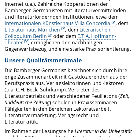
Internet u.a.). Zahlreiche Kooperationen der
Bamberger Germanisten mit literaturvermittelnden
und literaturfördernden Institutionen, etwa dem
Internationalen Künstlerhaus Villa Concordia
, dem
Literaturhaus München
, dem
Literarischen
Colloquium Berlin
oder dem
E.T.A. Hoffmann-
Theater
, ermöglichen den nachhaltigen
Gegenwartsbezug und eine starke Praxisorientierung.
Unsere Qualitätsmerkmale
Die Bamberger Germanistik zeichnet sich durch ihre
enge Zusammenarbeit mit Gastdozierenden aus der
Berufspraxis aus. Verlagslektorinnen und -lektoren
(u.a. C.H. Beck, Suhrkamp), Vertreter des
Literaturbetriebs und verschiedener Feuilletons (
Zeit
,
Süddeutsche Zeitung
) schulen in Praxisseminaren
Fähigkeiten in den Bereichen Lektoratsarbeit,
Literaturvermarktung, Verlagsrecht und
Literaturkritik.
Im Rahmen der Lesungsreihe
Literatur in der Universität