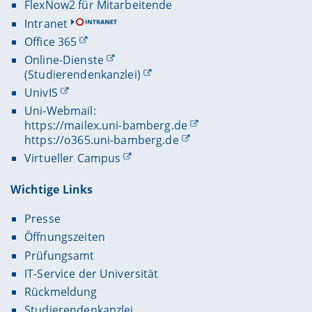
FlexNow2 für Mitarbeitende
Intranet
Office 365
Online-Dienste
(Studierendenkanzlei)
UnivIS
Uni-Webmail:
https://mailex.uni-bamberg.de
https://o365.uni-bamberg.de
Virtueller Campus
Wichtige Links
Presse
Öffnungszeiten
Prüfungsamt
IT-Service der Universität
Rückmeldung
Studierendenkanzlei