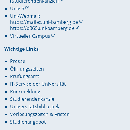
(Studierendenkanzlei)
UnivIS
Uni-Webmail:
https://mailex.uni-bamberg.de
https://o365.uni-bamberg.de
Virtueller Campus
Wichtige Links
Presse
Öffnungszeiten
Prüfungsamt
IT-Service der Universität
Rückmeldung
Studierendenkanzlei
Universitätsbibliothek
Vorlesungszeiten & Fristen
Studienangebot