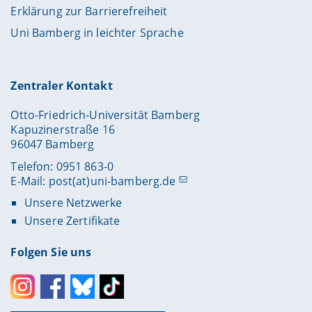
Erklärung zur Barrierefreiheit
Uni Bamberg in leichter Sprache
Zentraler Kontakt
Otto-Friedrich-Universität Bamberg
Kapuzinerstraße 16
96047 Bamberg
Telefon: 0951 863-0
E-Mail:
post(at)uni-bamberg.de
Unsere Netzwerke
Unsere Zertifikate
Folgen Sie uns
Instagram
Facebook
Bluesky
Toktok