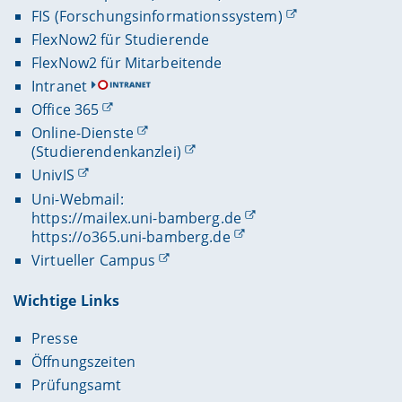
FIS (Forschungsinformationssystem)
FlexNow2 für Studierende
FlexNow2 für Mitarbeitende
Intranet
Office 365
Online-Dienste
(Studierendenkanzlei)
UnivIS
Uni-Webmail:
https://mailex.uni-bamberg.de
https://o365.uni-bamberg.de
Virtueller Campus
Wichtige Links
Presse
Öffnungszeiten
Prüfungsamt