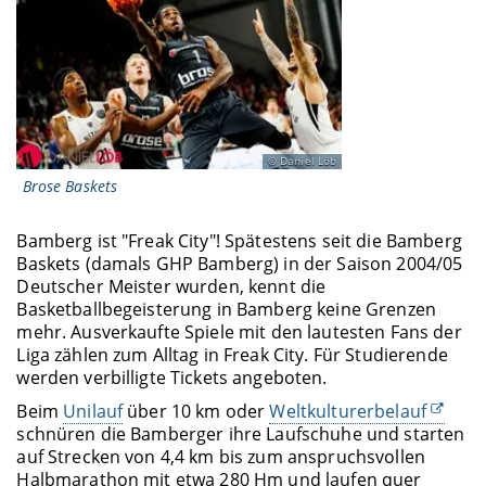
Daniel Löb
Brose Baskets
Bamberg ist "Freak City"! Spätestens seit die Bamberg
Baskets (damals GHP Bamberg) in der Saison 2004/05
Deutscher Meister wurden, kennt die
Basketballbegeisterung in Bamberg keine Grenzen
mehr. Ausverkaufte Spiele mit den lautesten Fans der
Liga zählen zum Alltag in Freak City. Für Studierende
werden verbilligte Tickets angeboten.
Beim
Unilauf
über 10 km oder
Weltkulturerbelauf
schnüren die Bamberger ihre Laufschuhe und starten
auf Strecken von 4,4 km bis zum anspruchsvollen
Halbmarathon mit etwa 280 Hm und laufen quer