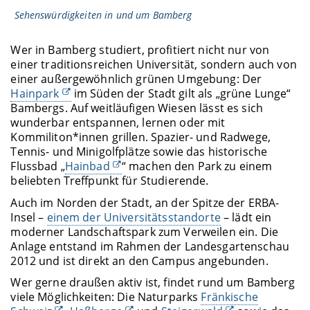
Sehenswürdigkeiten in und um Bamberg
Wer in Bamberg studiert, profitiert nicht nur von
einer traditionsreichen Universität, sondern auch von
einer außergewöhnlich grünen Umgebung: Der
Hainpark
im Süden der Stadt gilt als „grüne Lunge“
Bambergs. Auf weitläufigen Wiesen lässt es sich
wunderbar entspannen, lernen oder mit
Kommiliton*innen grillen. Spazier- und Radwege,
Tennis- und Minigolfplätze sowie das historische
Flussbad „
Hainbad
“ machen den Park zu einem
beliebten Treffpunkt für Studierende.
Auch im Norden der Stadt, an der Spitze der ERBA-
Insel –
einem der Universitätsstandorte
– lädt ein
moderner Landschaftspark zum Verweilen ein. Die
Anlage entstand im Rahmen der Landesgartenschau
2012 und ist direkt an den Campus angebunden.
Wer gerne draußen aktiv ist, findet rund um Bamberg
viele Möglichkeiten: Die Naturparks
Fränkische