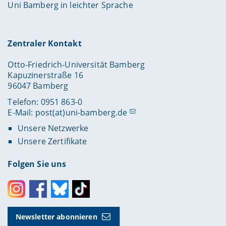
computer interactions“.
Uni Bamberg in leichter Sprache
Zentraler Kontakt
Otto-Friedrich-Universität Bamberg
Kapuzinerstraße 16
96047 Bamberg
Telefon: 0951 863-0
E-Mail:
post(at)uni-bamberg.de
Unsere Netzwerke
Unsere Zertifikate
Folgen Sie uns
Instagram
Facebook
Bluesky
Toktok
Newsletter abonnieren