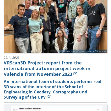
Universitat Politècnica de València
29.11.2023
VRScan3D Project: report from the
international autumn project week in
Valencia from November 2023
An international team of students performs real
3D scans of the interior of the School of
Engineering in Geodesy, Cartography und
Surveying of the UPV