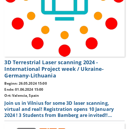
3D Terrestrial Laser scanning 2024 -
International Project week / Ukraine-
Germany-Lithuania
Beginn: 26.05.2024 15:00
Ende: 01.06.2024 15:00
Ort: Valencia, Spain
Join us in Vilnius for some 3D laser scanning,
virtual and real! Registration opens 10 January
2024 ! 3 Students from Bamberg are invited!!…