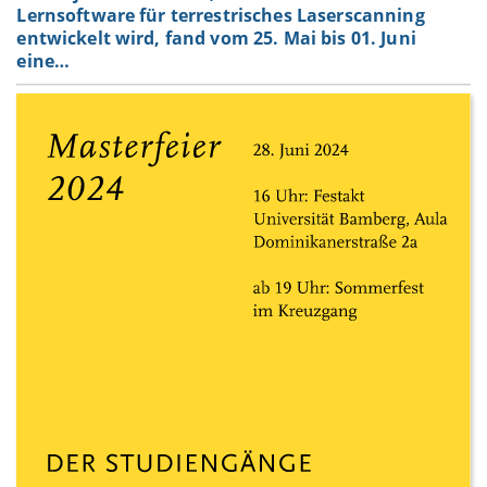
Lernsoftware für terrestrisches Laserscanning
entwickelt wird, fand vom 25. Mai bis 01. Juni
eine…