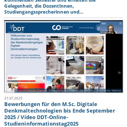
kommenden Semester und erhalten die
Gelegenheit, die DozentInnen,
StudiengangssprecherInnen und…
Studiengang Digitale Denkmaltechnologien (Mona Hess, Henriette Helms)
31.07.2025
Bewerbungen für den M.Sc. Digitale
Denkmaltechnologien bis Ende September
2025 / Video DDT-Online-
Studieninformationstag2025