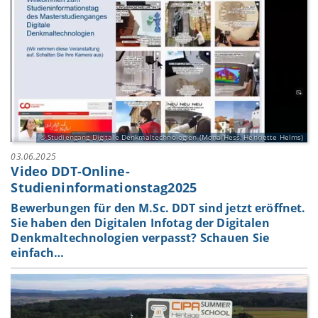
Studiengang Digitale Denkmaltechnologien (Mona Hess, Henriette Helms)
03.06.2025
Video DDT-Online-
Studieninformationstag2025
Bewerbungen für den M.Sc. DDT sind jetzt eröffnet.
Sie haben den Digitalen Infotag der Digitalen
Denkmaltechnologien verpasst? Schauen Sie
einfach…