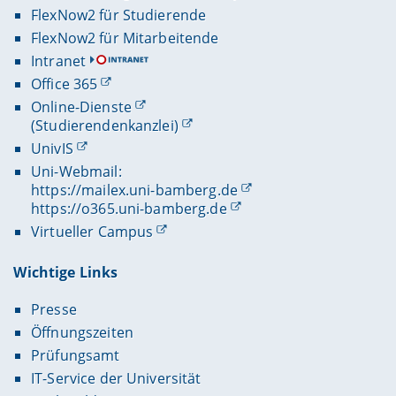
FlexNow2 für Studierende
FlexNow2 für Mitarbeitende
Intranet
Office 365
Online-Dienste
(Studierendenkanzlei)
UnivIS
Uni-Webmail:
https://mailex.uni-bamberg.de
https://o365.uni-bamberg.de
Virtueller Campus
Wichtige Links
Presse
Öffnungszeiten
Prüfungsamt
IT-Service der Universität