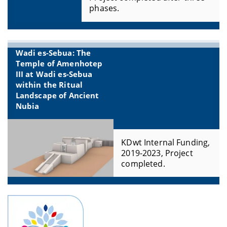
phases.
Wadi es-Sebua: The
Temple of Amenhotep
III at Wadi es-Sebua
within the Ritual
Landscape of Ancient
Nubia
KDwt Internal Funding,
2019-2023, Project
completed.