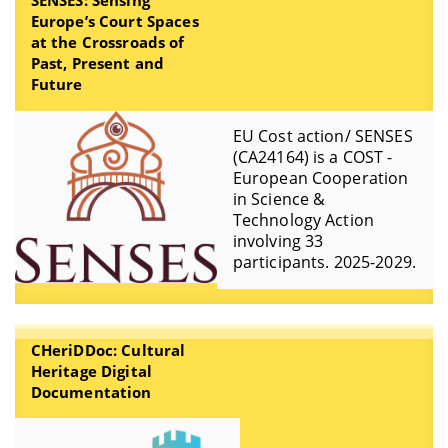
SENSES: Sensing
Europe’s Court Spaces
at the Crossroads of
Past, Present and
Future
EU Cost action/ SENSES
(CA24164) is a COST -
European Cooperation
in Science &
Technology Action
involving 33
participants. 2025-2029.
CHeriDDoc: Cultural
Heritage Digital
Documentation