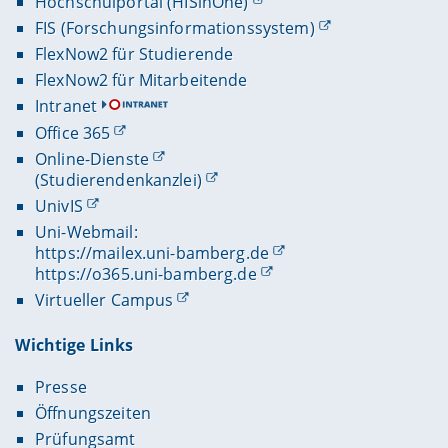
Hochschulportal (HISinOne)
FIS (Forschungsinformationssystem)
FlexNow2 für Studierende
FlexNow2 für Mitarbeitende
Intranet
Office 365
Online-Dienste
(Studierendenkanzlei)
UnivIS
Uni-Webmail:
https://mailex.uni-bamberg.de
https://o365.uni-bamberg.de
Virtueller Campus
Wichtige Links
Presse
Öffnungszeiten
Prüfungsamt