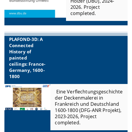
Hölzer (DBU), 2024-
2026. Project
completed.
PLAFOND-3D: A
Connected
History of
painted
ceilings: France-
Germany, 1600-
1800
Eine Verflechtungsgeschichte
der Deckenmalerei in
Frankreich und Deutschland
1600-1800 (DFG-ANR Projekt),
2023-2026, Project
completed.