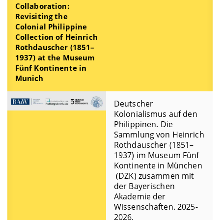
Collaboration:
Revisiting the
Colonial Philippine
Collection of Heinrich
Rothdauscher (1851–
1937) at the Museum
Fünf Kontinente in
Munich
Deutscher
Kolonialismus auf den
Philippinen. Die
Sammlung von Heinrich
Rothdauscher (1851–
1937) im Museum Fünf
Kontinente in München
(DZK) zusammen mit
der Bayerischen
Akademie der
Wissenschaften. 2025-
2026.