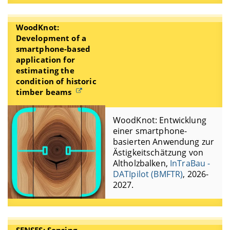
WoodKnot:
Development of a
smartphone-based
application for
estimating the
condition of historic
timber beams
WoodKnot: Entwicklung
einer smartphone-
basierten Anwendung zur
Ästigkeitschätzung von
Altholzbalken,
InTraBau -
DATIpilot (BMFTR)
, 2026-
2027.