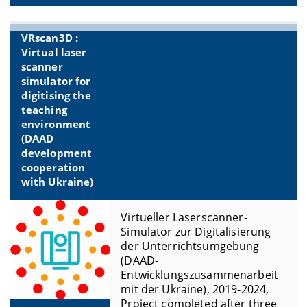
VRscan3D :
Virtual laser
scanner
simulator for
digitising the
teaching
environment
(DAAD
development
cooperation
with Ukraine)
Virtueller Laserscanner-
Simulator zur Digitalisierung
der Unterrichtsumgebung
(DAAD-
Entwicklungszusammenarbeit
mit der Ukraine), 2019-2024,
Project completed after three