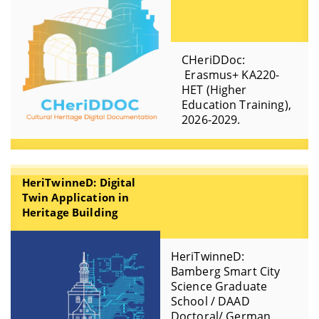
CHeriDDoc:
Erasmus+ KA220-
HET (Higher
Education Training),
2026-2029.
HeriTwinneD: Digital
Twin Application in
Heritage Building
HeriTwinneD:
Bamberg Smart City
Science Graduate
School / DAAD
Doctoral/ German