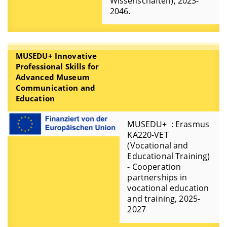
Wissenschaften), 2023-
2046.
MUSEDU+ Innovative
Professional Skills for
Advanced Museum
Communication and
Education
MUSEDU+ : Erasmus
KA220-VET
(Vocational and
Educational Training)
- Cooperation
partnerships in
vocational education
and training, 2025-
2027