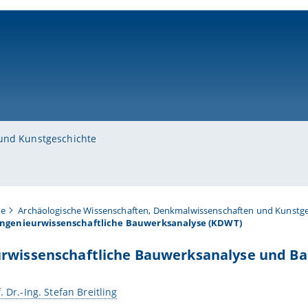
ni-bamberg.de
und Kunstgeschichte
te
Archäologische Wissenschaften, Denkmalwissenschaften und Kunstge
Ingenieurwissenschaftliche Bauwerksanalyse (KDWT)
urwissenschaftliche Bauwerksanalyse und B
. Dr.-Ing. Stefan Breitling