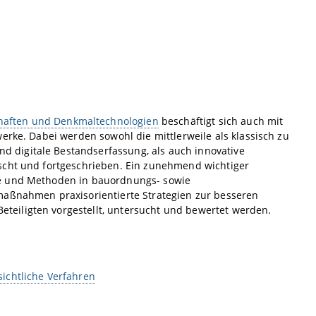
aften und Denkmaltechnologien
beschäftigt sich auch mit
erke. Dabei werden sowohl die mittlerweile als klassisch zu
 digitale Bestandserfassung, als auch innovative
scht und fortgeschrieben. Ein zunehmend wichtiger
se und Methoden in bauordnungs- sowie
maßnahmen praxisorientierte Strategien zur besseren
eiligten vorgestellt, untersucht und bewertet werden.
ichtliche Verfahren