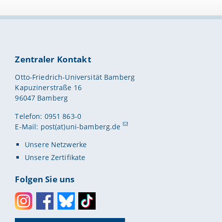
Zentraler Kontakt
Otto-Friedrich-Universität Bamberg
Kapuzinerstraße 16
96047 Bamberg
Telefon: 0951 863-0
E-Mail:
post(at)uni-bamberg.de
Unsere Netzwerke
Unsere Zertifikate
Folgen Sie uns
Instagram
Facebook
Bluesky
Toktok