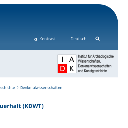
Kontrast
Deutsch
schichte
Denkmalwissenschaften
auerhalt (KDWT)