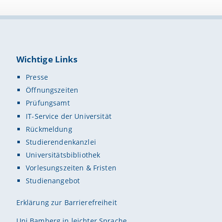
Wichtige Links
Presse
Öffnungszeiten
Prüfungsamt
IT-Service der Universität
Rückmeldung
Studierendenkanzlei
Universitätsbibliothek
Vorlesungszeiten & Fristen
Studienangebot
Erklärung zur Barrierefreiheit
Uni Bamberg in leichter Sprache