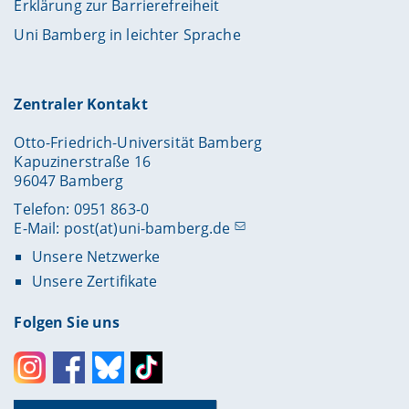
Erklärung zur Barrierefreiheit
Uni Bamberg in leichter Sprache
Zentraler Kontakt
Otto-Friedrich-Universität Bamberg
Kapuzinerstraße 16
96047 Bamberg
Telefon: 0951 863-0
E-Mail:
post(at)uni-bamberg.de
Unsere Netzwerke
Unsere Zertifikate
Folgen Sie uns
Instagram
Facebook
Bluesky
Toktok