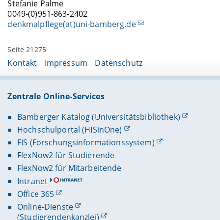
Stefanie Palme
0049-(0)951-863-2402
denkmalpflege(at)uni-bamberg.de
Seite 21275
Kontakt
Impressum
Datenschutz
Zentrale Online-Services
Bamberger Katalog (Universitätsbibliothek)
Hochschulportal (HISinOne)
FIS (Forschungsinformationssystem)
FlexNow2 für Studierende
FlexNow2 für Mitarbeitende
Intranet
Office 365
Online-Dienste
(Studierendenkanzlei)