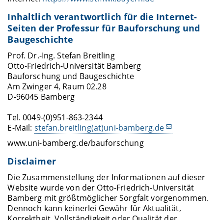
Inhaltlich verantwortlich für die Internet-
Seiten der Professur für Bauforschung und
Baugeschichte
Prof. Dr.-Ing. Stefan Breitling
Otto-Friedrich-Universität Bamberg
Bauforschung und Baugeschichte
Am Zwinger 4, Raum 02.28
D-96045 Bamberg
Tel. 0049-(0)951-863-2344
E-Mail:
stefan.breitling(at)uni-bamberg.de
www.uni-bamberg.de/bauforschung
Disclaimer
Die Zusammenstellung der Informationen auf dieser
Website wurde von der Otto-Friedrich-Universität
Bamberg mit größtmöglicher Sorgfalt vorgenommen.
Dennoch kann keinerlei Gewähr für Aktualität,
Korrektheit, Vollständigkeit oder Qualität der