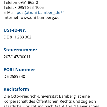
Telefon 0951 863-0
Telefax 0951 863-1005
E-Mail:
post(at)uni-bamberg.de
Internet: www.uni-bamberg.de
USt-ID-Nr.
DE 811 283 362
Steuernummer
207/147/30011
EORI-Nummer
DE 2589540
Rechtsform
Die Otto-Friedrich-Universität Bamberg ist eine
Körperschaft des Öffentlichen Rechts und zugleich
staatliche Einrichtung nach Art. 4 Abs. 1 Bayerisches