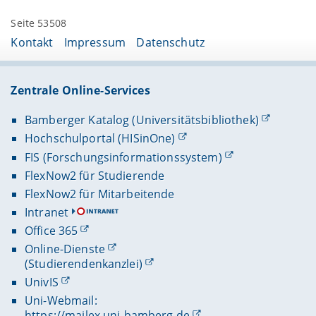
Seite 53508
Kontakt
Impressum
Datenschutz
Zentrale Online-Services
Bamberger Katalog (Universitätsbibliothek)
Hochschulportal (HISinOne)
FIS (Forschungsinformationssystem)
FlexNow2 für Studierende
FlexNow2 für Mitarbeitende
Intranet
Office 365
Online-Dienste
(Studierendenkanzlei)
UnivIS
Uni-Webmail:
https://mailex.uni-bamberg.de