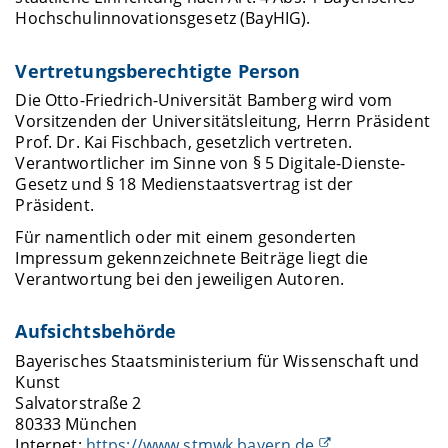
Hochschulinnovationsgesetz (BayHIG).
Vertretungsberechtigte Person
Die Otto-Friedrich-Universität Bamberg wird vom
Vorsitzenden der Universitätsleitung, Herrn Präsident
Prof. Dr. Kai Fischbach, gesetzlich vertreten.
Verantwortlicher im Sinne von § 5 Digitale-Dienste-
Gesetz und § 18 Medienstaatsvertrag ist der
Präsident.
Für namentlich oder mit einem gesonderten
Impressum gekennzeichnete Beiträge liegt die
Verantwortung bei den jeweiligen Autoren.
Aufsichtsbehörde
Bayerisches Staatsministerium für Wissenschaft und
Kunst
Salvatorstraße 2
80333 München
Internet:
https://www.stmwk.bayern.de