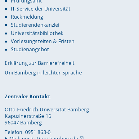
Prüfungsamt
IT-Service der Universität
Rückmeldung
Studierendenkanzlei
Universitätsbibliothek
Vorlesungszeiten & Fristen
Studienangebot
Erklärung zur Barrierefreiheit
Uni Bamberg in leichter Sprache
Zentraler Kontakt
Otto-Friedrich-Universität Bamberg
Kapuzinerstraße 16
96047 Bamberg
Telefon: 0951 863-0
E-Mail:
post(at)uni-bamberg.de