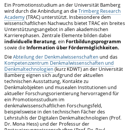
Ein Promotionsstudium an der Universität Bamberg
wird durch die Anbindung an die
Trimberg Research
Academy
(TRAC) unterstützt. Insbesondere dem
wissenschaftlichen Nachwuchs bietet TRAC ein breites
Unterstützungsangebot in allen akademischen
Karrierephasen. Zentrale Elemente bilden dabei
individuelle Beratung
, ein
Fortbildungsprogramm
sowie die
Information über Fördermöglichkeiten.
Die
Abteilung der Denkmalwissenschaften
und das
Kompetenzzentrum Denkmalwissenschaften und
Denkmaltechnologien
(kurz KDWT) an der Universität
Bamberg eignen sich aufgrund der aktuellen
technischen Ausstattung, Kontakte zu
Denkmalobjekten und musealen Institutionen und
aktueller Forschungsorientierung hervorragend für
ein Promotionsstudium im
denkmalwissenschaftlichen Forschungsfeld,
beispielsweise in den technischen Fächer des
Lehrstuhls der Digitalen Denkmaltechnologien (Prof.
Dr. Mona Hess) und der Professur der
Restaurierungswissenschaften (Prof. Dr. Paul