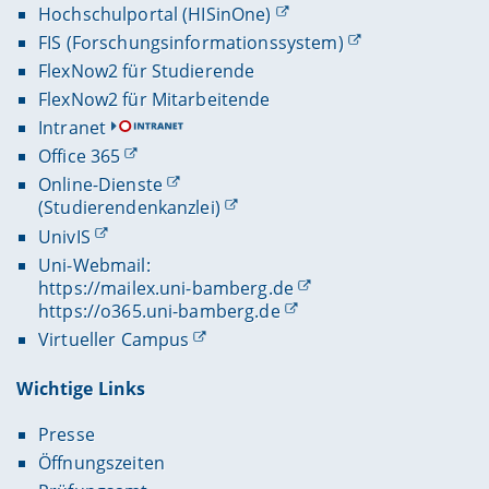
Hochschulportal (HISinOne)
FIS (Forschungsinformationssystem)
FlexNow2 für Studierende
FlexNow2 für Mitarbeitende
Intranet
Office 365
Online-Dienste
(Studierendenkanzlei)
UnivIS
Uni-Webmail:
https://mailex.uni-bamberg.de
https://o365.uni-bamberg.de
Virtueller Campus
Wichtige Links
Presse
Öffnungszeiten