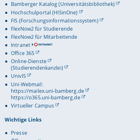
Bamberger Katalog (Universitätsbibliothek)
Hochschulportal (HISinOne)
FIS (Forschungsinformationssystem)
FlexNow2 für Studierende
FlexNow2 für Mitarbeitende
Intranet
Office 365
Online-Dienste
(Studierendenkanzlei)
UnivIS
Uni-Webmail:
https://mailex.uni-bamberg.de
https://o365.uni-bamberg.de
Virtueller Campus
Wichtige Links
Presse