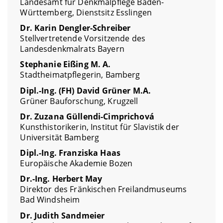
Landesamt für Denkmalpflege Baden-
Württemberg, Dienstsitz Esslingen
Dr. Karin Dengler-Schreiber
Stellvertretende Vorsitzende des
Landesdenkmalrats Bayern
Stephanie Eißing M. A.
Stadtheimatpflegerin, Bamberg
Dipl.-Ing. (FH) David Grüner M.A.
Grüner Bauforschung, Krugzell
Dr. Zuzana Güllendi-Cimprichová
Kunsthistorikerin, Institut für Slavistik der
Universität Bamberg
Dipl.-Ing. Franziska Haas
Europäische Akademie Bozen
Dr.-Ing. Herbert May
Direktor des Fränkischen Freilandmuseums
Bad Windsheim
Dr. Judith Sandmeier