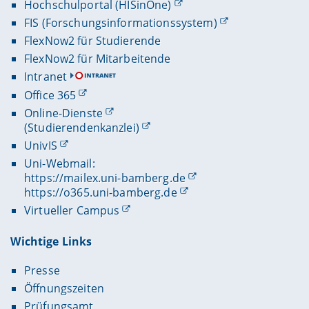
Hochschulportal (HISinOne)
FIS (Forschungsinformationssystem)
FlexNow2 für Studierende
FlexNow2 für Mitarbeitende
Intranet
Office 365
Online-Dienste
(Studierendenkanzlei)
UnivIS
Uni-Webmail:
https://mailex.uni-bamberg.de
https://o365.uni-bamberg.de
Virtueller Campus
Wichtige Links
Presse
Öffnungszeiten
Prüfungsamt