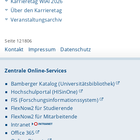
Karrieretag WIAI 2026
Über den Karrieretag
Veranstaltungsarchiv
Seite 121806
Kontakt
Impressum
Datenschutz
Zentrale Online-Services
Bamberger Katalog (Universitätsbibliothek)
Hochschulportal (HISinOne)
FIS (Forschungsinformationssystem)
FlexNow2 für Studierende
FlexNow2 für Mitarbeitende
Intranet
Office 365