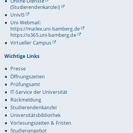
Online-Dienste
(Studierendenkanzlei)
UnivIS
Uni-Webmail:
https://mailex.uni-bamberg.de
https://o365.uni-bamberg.de
Virtueller Campus
Wichtige Links
Presse
Öffnungszeiten
Prüfungsamt
IT-Service der Universität
Rückmeldung
Studierendenkanzlei
Universitätsbibliothek
Vorlesungszeiten & Fristen
Studienangebot