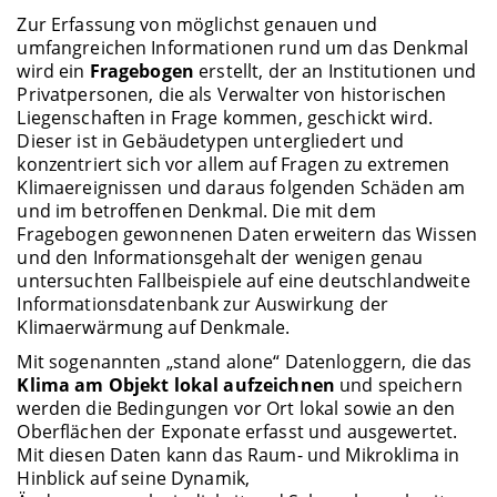
Zur Erfassung von möglichst genauen und
umfangreichen Informationen rund um das Denkmal
wird ein
Fragebogen
erstellt, der an Institutionen und
Privatpersonen, die als Verwalter von historischen
Liegenschaften in Frage kommen, geschickt wird.
Dieser ist in Gebäudetypen untergliedert und
konzentriert sich vor allem auf Fragen zu extremen
Klimaereignissen und daraus folgenden Schäden am
und im betroffenen Denkmal. Die mit dem
Fragebogen gewonnenen Daten erweitern das Wissen
und den Informationsgehalt der wenigen genau
untersuchten Fallbeispiele auf eine deutschlandweite
Informationsdatenbank zur Auswirkung der
Klimaerwärmung auf Denkmale.
Mit sogenannten „stand alone“ Datenloggern, die das
Klima am Objekt lokal aufzeichnen
und speichern
werden die Bedingungen vor Ort lokal sowie an den
Oberflächen der Exponate erfasst und ausgewertet.
Mit diesen Daten kann das Raum- und Mikroklima in
Hinblick auf seine Dynamik,