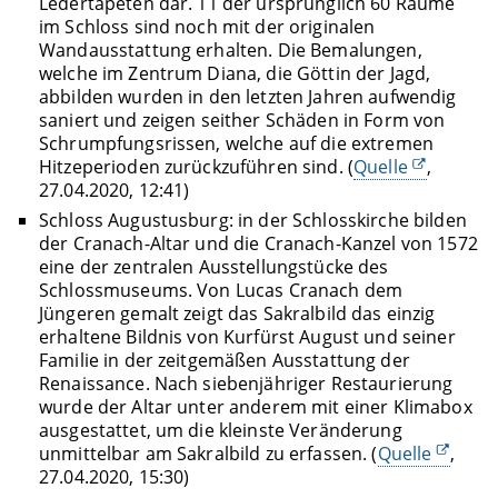
Ledertapeten dar. 11 der ursprünglich 60 Räume
im Schloss sind noch mit der originalen
Wandausstattung erhalten. Die Bemalungen,
welche im Zentrum Diana, die Göttin der Jagd,
abbilden wurden in den letzten Jahren aufwendig
saniert und zeigen seither Schäden in Form von
Schrumpfungsrissen, welche auf die extremen
Hitzeperioden zurückzuführen sind. (
Quelle
,
27.04.2020, 12:41)
Schloss Augustusburg: in der Schlosskirche bilden
der Cranach-Altar und die Cranach-Kanzel von 1572
eine der zentralen Ausstellungstücke des
Schlossmuseums. Von Lucas Cranach dem
Jüngeren gemalt zeigt das Sakralbild das einzig
erhaltene Bildnis von Kurfürst August und seiner
Familie in der zeitgemäßen Ausstattung der
Renaissance. Nach siebenjähriger Restaurierung
wurde der Altar unter anderem mit einer Klimabox
ausgestattet, um die kleinste Veränderung
unmittelbar am Sakralbild zu erfassen. (
Quelle
,
27.04.2020, 15:30)