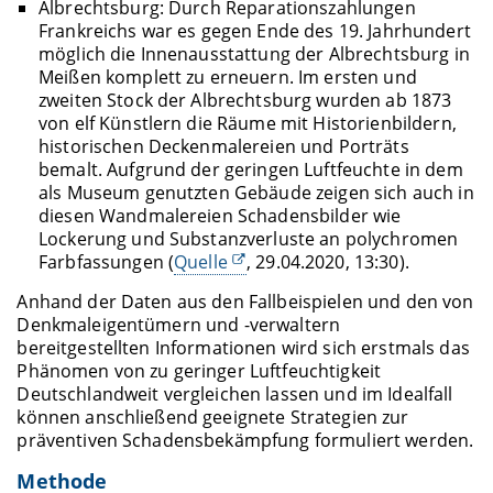
Albrechtsburg: Durch Reparationszahlungen
Frankreichs war es gegen Ende des 19. Jahrhundert
möglich die Innenausstattung der Albrechtsburg in
Meißen komplett zu erneuern. Im ersten und
zweiten Stock der Albrechtsburg wurden ab 1873
von elf Künstlern die Räume mit Historienbildern,
historischen Deckenmalereien und Porträts
bemalt. Aufgrund der geringen Luftfeuchte in dem
als Museum genutzten Gebäude zeigen sich auch in
diesen Wandmalereien Schadensbilder wie
Lockerung und Substanzverluste an polychromen
Farbfassungen (
Quelle
, 29.04.2020, 13:30).
Anhand der Daten aus den Fallbeispielen und den von
Denkmaleigentümern und -verwaltern
bereitgestellten Informationen wird sich erstmals das
Phänomen von zu geringer Luftfeuchtigkeit
Deutschlandweit vergleichen lassen und im Idealfall
können anschließend geeignete Strategien zur
präventiven Schadensbekämpfung formuliert werden.
Methode