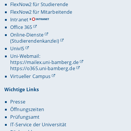
FlexNow2 für Studierende
FlexNow2 für Mitarbeitende
Intranet
Office 365
Online-Dienste
(Studierendenkanzlei)
UnivIS
Uni-Webmail:
https://mailex.uni-bamberg.de
https://o365.uni-bamberg.de
Virtueller Campus
Wichtige Links
Presse
Öffnungszeiten
Prüfungsamt
IT-Service der Universität