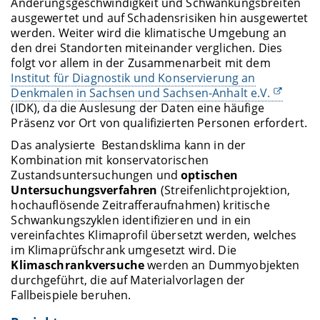
Änderungsgeschwindigkeit und Schwankungsbreiten
ausgewertet und auf Schadensrisiken hin ausgewertet
werden. Weiter wird die klimatische Umgebung an
den drei Standorten miteinander verglichen. Dies
folgt vor allem in der Zusammenarbeit mit dem
Institut für Diagnostik und Konservierung an
Denkmalen in Sachsen und Sachsen-Anhalt e.V.
(IDK), da die Auslesung der Daten eine häufige
Präsenz vor Ort von qualifizierten Personen erfordert.
Das analysierte Bestandsklima kann in der
Kombination mit konservatorischen
Zustandsuntersuchungen und
optischen
Untersuchungsverfahren
(Streifenlichtprojektion,
hochauflösende Zeitrafferaufnahmen) kritische
Schwankungszyklen identifizieren und in ein
vereinfachtes Klimaprofil übersetzt werden, welches
im Klimaprüfschrank umgesetzt wird. Die
Klimaschrankversuche
werden an Dummyobjekten
durchgeführt, die auf Materialvorlagen der
Fallbeispiele beruhen.