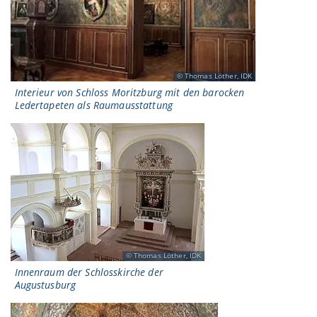
Thomas Löther, IDK
Interieur von Schloss Moritzburg mit den barocken
Ledertapeten als Raumausstattung
Thomas Löther, IDK
Innenraum der Schlosskirche der
Augustusburg