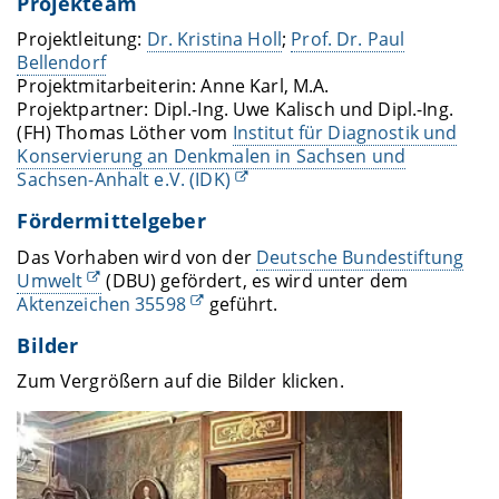
Projekteam
Projektleitung:
Dr. Kristina Holl
;
Prof. Dr. Paul
Bellendorf
Projektmitarbeiterin: Anne Karl, M.A.
Projektpartner: Dipl.-Ing. Uwe Kalisch und Dipl.-Ing.
(FH) Thomas Löther vom
Institut für Diagnostik und
Konservierung an Denkmalen in Sachsen und
Sachsen-Anhalt e.V. (IDK)
Fördermittelgeber
Das Vorhaben wird von der
Deutsche Bundestiftung
Umwelt
(DBU) gefördert, es wird unter dem
Aktenzeichen 35598
geführt.
Bilder
Zum Vergrößern auf die Bilder klicken.