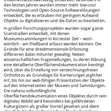
den letzten Jahren wurden immer mehr low-cost
Technologien und Open-Source-Softwarelösungen
entwickelt, die es erlauben mit geringem Aufwand
Objekte zu digitalisieren und die Daten zu bearbeiten.
In großen Forschungsprojekten wurden sogar ganze
Scanstraßen entwickelt, mit denen
Museumssammlungen in kürzester Zeit – wort-
wörtlich - am Fließband erfasst werden können. Die
Gründe für eine dreidimensionale Erfassung
differieren dabei mitunter gewaltig; Neben
wissenschaftlichen Fragestellungen, zu deren Klärung
eine detaillierte Oberflächendokumentation benötigt
wird, über die Erstellung von verzeichnungsfreien
Orthofotos als Grundlage für Kartierungen jeglicher
Art, bis hin zur web-fähigen Präsentation der Objekte
auf den Internetseiten der Museen und Sammlungen.
Die nahezu vollumfängliche
Oberflächendokumentation eines Objektes durch sein
digitales Abbild wird besonders bei gefährdeten
Kulturgütern als großer Vorteil gesehen und dient