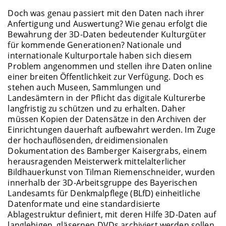
Doch was genau passiert mit den Daten nach ihrer
Anfertigung und Auswertung? Wie genau erfolgt die
Bewahrung der 3D-Daten bedeutender Kulturgüter
für kommende Generationen? Nationale und
internationale Kulturportale haben sich diesem
Problem angenommen und stellen ihre Daten online
einer breiten Öffentlichkeit zur Verfügung. Doch es
stehen auch Museen, Sammlungen und
Landesämtern in der Pflicht das digitale Kulturerbe
langfristig zu schützen und zu erhalten. Daher
müssen Kopien der Datensätze in den Archiven der
Einrichtungen dauerhaft aufbewahrt werden. Im Zuge
der hochauflösenden, dreidimensionalen
Dokumentation des Bamberger Kaisergrabs, einem
herausragenden Meisterwerk mittelalterlicher
Bildhauerkunst von Tilman Riemenschneider, wurden
innerhalb der 3D-Arbeitsgruppe des Bayerischen
Landesamts für Denkmalpflege (BLfD) einheitliche
Datenformate und eine standardisierte
Ablagestruktur definiert, mit deren Hilfe 3D-Daten auf
langlebigen, gläsernen DVDs archiviert werden sollen.