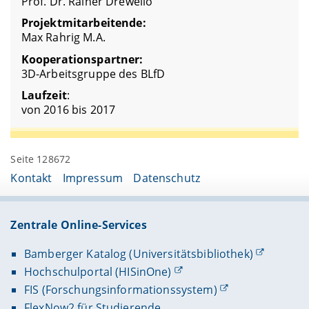
Prof. Dr. Rainer Drewello
Projektmitarbeitende:
Max Rahrig M.A.
Kooperationspartner:
3D-Arbeitsgruppe des BLfD
Laufzeit
:
von 2016 bis 2017
Seite 128672
Kontakt
Impressum
Datenschutz
Zentrale Online-Services
Bamberger Katalog (Universitätsbibliothek)
Hochschulportal (HISinOne)
FIS (Forschungsinformationssystem)
FlexNow2 für Studierende