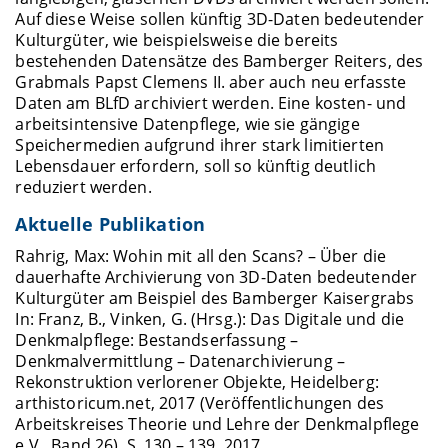
Auf diese Weise sollen künftig 3D-Daten bedeutender
Kulturgüter, wie beispielsweise die bereits
bestehenden Datensätze des Bamberger Reiters, des
Grabmals Papst Clemens II. aber auch neu erfasste
Daten am BLfD archiviert werden. Eine kosten- und
arbeitsintensive Datenpflege, wie sie gängige
Speichermedien aufgrund ihrer stark limitierten
Lebensdauer erfordern, soll so künftig deutlich
reduziert werden.
Aktuelle Publikation
Rahrig, Max: Wohin mit all den Scans? – Über die
dauerhafte Archivierung von 3D-Daten bedeutender
Kulturgüter am Beispiel des Bamberger Kaisergrabs
In: Franz, B., Vinken, G. (Hrsg.): Das Digitale und die
Denkmalpflege: Bestandserfassung –
Denkmalvermittlung – Datenarchivierung –
Rekonstruktion verlorener Objekte, Heidelberg:
arthistoricum.net, 2017 (Veröffentlichungen des
Arbeitskreises Theorie und Lehre der Denkmalpflege
e.V., Band 26), S. 130 – 139, 2017.