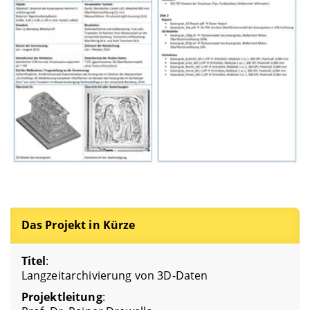
Das Projekt in Kürze
Titel
:
Langzeitarchivierung von 3D-Daten
Projektleitung
: