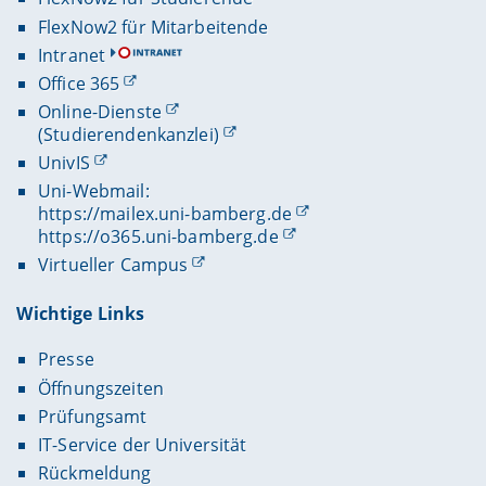
FlexNow2 für Mitarbeitende
Intranet
Office 365
Online-Dienste
(Studierendenkanzlei)
UnivIS
Uni-Webmail:
https://mailex.uni-bamberg.de
https://o365.uni-bamberg.de
Virtueller Campus
Wichtige Links
Presse
Öffnungszeiten
Prüfungsamt
IT-Service der Universität
Rückmeldung