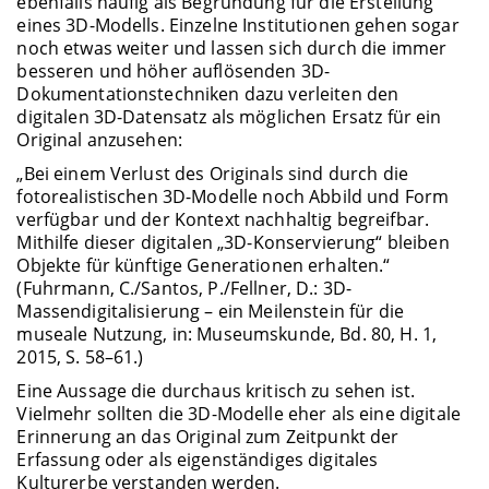
ebenfalls häufig als Begründung für die Erstellung
eines 3D-Modells. Einzelne Institutionen gehen sogar
noch etwas weiter und lassen sich durch die immer
besseren und höher auflösenden 3D-
Dokumentationstechniken dazu verleiten den
digitalen 3D-Datensatz als möglichen Ersatz für ein
Original anzusehen:
„Bei einem Verlust des Originals sind durch die
fotorealistischen 3D-Modelle noch Abbild und Form
verfügbar und der Kontext nachhaltig begreifbar.
Mithilfe dieser digitalen „3D-Konservierung“ bleiben
Objekte für künftige Generationen erhalten.“
(Fuhrmann, C./Santos, P./Fellner, D.: 3D-
Massendigitalisierung – ein Meilenstein für die
museale Nutzung, in: Museumskunde, Bd. 80, H. 1,
2015, S. 58–61.)
Eine Aussage die durchaus kritisch zu sehen ist.
Vielmehr sollten die 3D-Modelle eher als eine digitale
Erinnerung an das Original zum Zeitpunkt der
Erfassung oder als eigenständiges digitales
Kulturerbe verstanden werden.