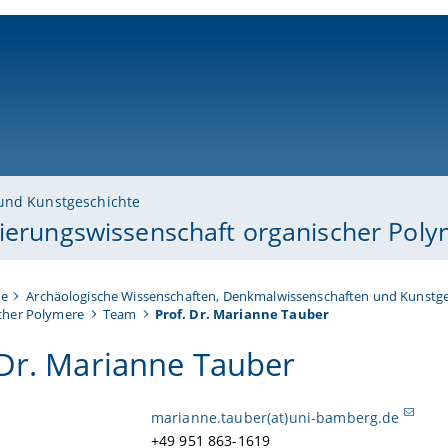
ni-bamberg.de
und Kunstgeschichte
rierungswissenschaft organischer Pol
te
Archäologische Wissenschaften, Denkmalwissenschaften und Kunstge
scher Polymere
Team
Prof. Dr. Marianne Tauber
 Dr. Marianne Tauber
marianne.tauber(at)uni-bamberg.de
+49 951 863-1619