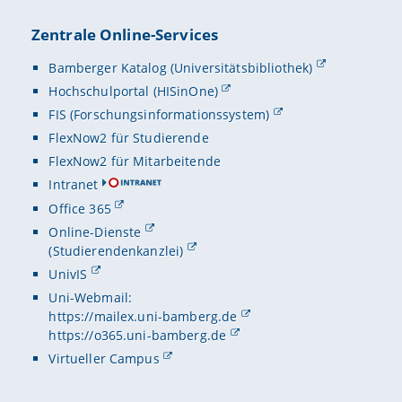
Zentrale Online-Services
Bamberger Katalog (Universitätsbibliothek)
Hochschulportal (HISinOne)
FIS (Forschungsinformationssystem)
FlexNow2 für Studierende
FlexNow2 für Mitarbeitende
Intranet
Office 365
Online-Dienste
(Studierendenkanzlei)
UnivIS
Uni-Webmail:
https://mailex.uni-bamberg.de
https://o365.uni-bamberg.de
Virtueller Campus