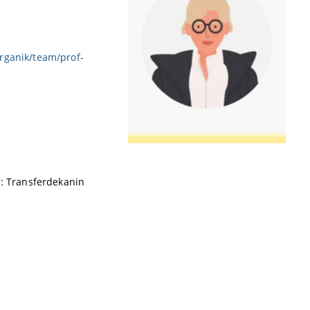
rganik/team/prof-
n: Transferdekanin