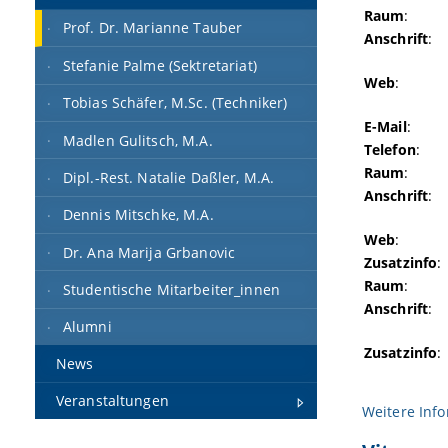
Raum
:
Prof. Dr. Marianne Tauber
Anschrift
:
Stefanie Palme (Sektretariat)
Web
:
Tobias Schäfer, M.Sc. (Techniker)
E-Mail
:
Madlen Gulitsch, M.A.
Telefon
:
Raum
:
Dipl.-Rest. Natalie Daßler, M.A.
Anschrift
:
Dennis Mitschke, M.A.
Web
:
Dr. Ana Marija Grbanovic
Zusatzinfo
:
Raum
:
Studentische Mitarbeiter_innen
Anschrift
:
Alumni
Zusatzinfo
:
News
Veranstaltungen
Weitere Inf