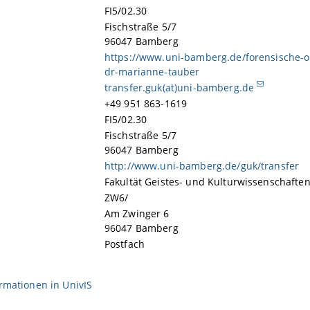
FI5/02.30
Fischstraße 5/7
96047 Bamberg
https://www.uni-bamberg.de/forensische-o
dr-marianne-tauber
transfer.guk(at)uni-bamberg.de
+49 951 863-1619
FI5/02.30
Fischstraße 5/7
96047 Bamberg
http://www.uni-bamberg.de/guk/transfer
Fakultät Geistes- und Kulturwissenschafte
ZW6/
Am Zwinger 6
96047 Bamberg
Postfach
ormationen in
UnivIS