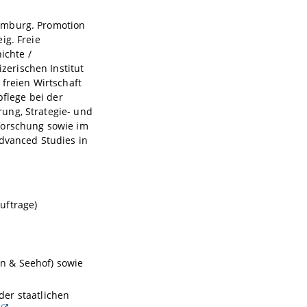
Hamburg. Promotion
ig. Freie
ichte /
erischen Institut
 freien Wirtschaft
pflege bei der
ung, Strategie- und
forschung sowie im
Advanced Studies in
uftrage)
n & Seehof) sowie
er staatlichen