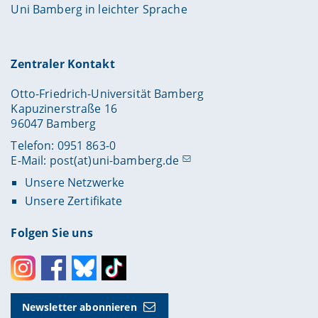
Uni Bamberg in leichter Sprache
Zentraler Kontakt
Otto-Friedrich-Universität Bamberg
Kapuzinerstraße 16
96047 Bamberg
Telefon: 0951 863-0
E-Mail:
post(at)uni-bamberg.de
Unsere Netzwerke
Unsere Zertifikate
Folgen Sie uns
Instagram
Facebook
Bluesky
Toktok
Newsletter abonnieren