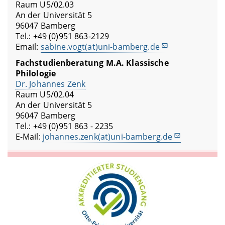
Raum U5/02.03
An der Universität 5
96047 Bamberg
Tel.: +49 (0)951 863-2129
Email:
sabine.vogt(at)uni-bamberg.de
Fachstudienberatung
M.A. Klassische
Philologie
Dr. Johannes Zenk
Raum U5/02.04
An der Universität 5
96047 Bamberg
Tel.: +49 (0)951 863 - 2235
E-Mail:
johannes.zenk(at)uni-bamberg.de