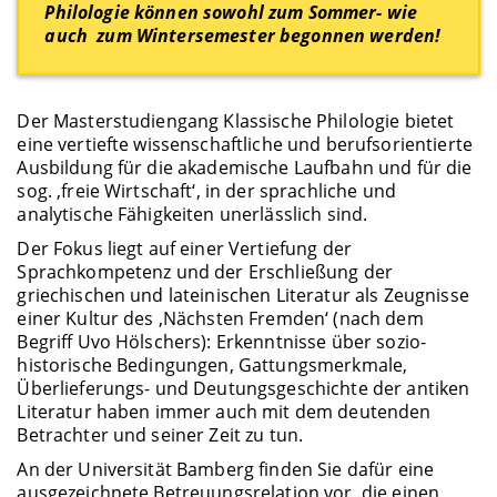
Philologie können sowohl zum Sommer- wie
auch zum Wintersemester begonnen werden!
Der Masterstudiengang Klassische Philologie bietet
eine vertiefte wissenschaftliche und berufsorientierte
Ausbildung für die akademische Laufbahn und für die
sog. ‚freie Wirtschaft‘, in der sprachliche und
analytische Fähigkeiten unerlässlich sind.
Der Fokus liegt auf einer Vertiefung der
Sprachkompetenz und der Erschließung der
griechischen und lateinischen Literatur als Zeugnisse
einer Kultur des ‚Nächsten Fremden‘ (nach dem
Begriff Uvo Hölschers): Erkenntnisse über sozio-
historische Bedingungen, Gattungsmerkmale,
Überlieferungs- und Deutungsgeschichte der antiken
Literatur haben immer auch mit dem deutenden
Betrachter und seiner Zeit zu tun.
An der Universität Bamberg finden Sie dafür eine
ausgezeichnete Betreuungsrelation vor, die einen