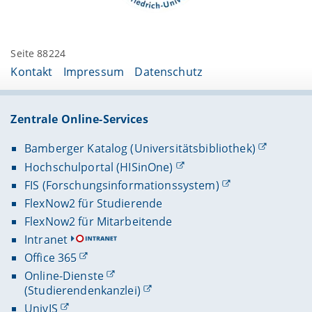
Seite 88224
Kontakt
Impressum
Datenschutz
Zentrale Online-Services
Bamberger Katalog (Universitätsbibliothek)
Hochschulportal (HISinOne)
FIS (Forschungsinformationssystem)
FlexNow2 für Studierende
FlexNow2 für Mitarbeitende
Intranet
Office 365
Online-Dienste
(Studierendenkanzlei)
UnivIS