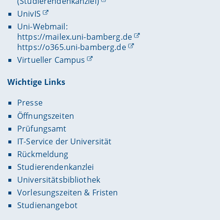
(Studierendenkanzlei)
UnivIS
Uni-Webmail:
https://mailex.uni-bamberg.de
https://o365.uni-bamberg.de
Virtueller Campus
Wichtige Links
Presse
Öffnungszeiten
Prüfungsamt
IT-Service der Universität
Rückmeldung
Studierendenkanzlei
Universitätsbibliothek
Vorlesungszeiten & Fristen
Studienangebot