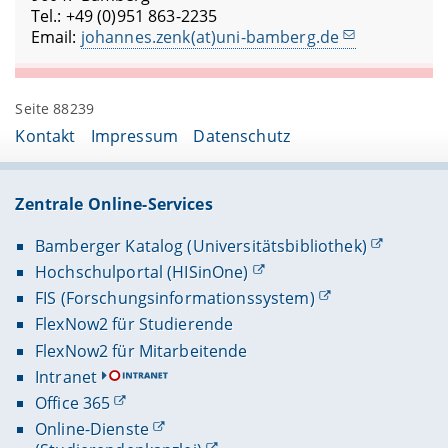
Tel.: +49 (0)951 863-2235
Email:
johannes.zenk(at)uni-bamberg.de
Seite 88239
Kontakt
Impressum
Datenschutz
Zentrale Online-Services
Bamberger Katalog (Universitätsbibliothek)
Hochschulportal (HISinOne)
FIS (Forschungsinformationssystem)
FlexNow2 für Studierende
FlexNow2 für Mitarbeitende
Intranet
Office 365
Online-Dienste