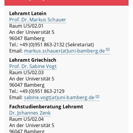
Lehramt Latein
Prof. Dr. Markus Schauer
Raum U5/02.01
An der Universität 5
96047 Bamberg
Tel.: +49 (0)951 863-2132 (Sekretariat)
Email:
markus.schauer(at)uni-bamberg.de
Lehramt Griechisch
Prof. Dr. Sabine Vogt
Raum U5/02.03
An der Universität 5
96047 Bamberg
Tel.: +49 (0)951 863-2129
Email:
sabine.vogt(at)uni-bamberg.de
Fachstudienberatung Lehramt
Dr. Johannes Zenk
Raum U5/02.04
An der Universität 5
96047 Bamberg