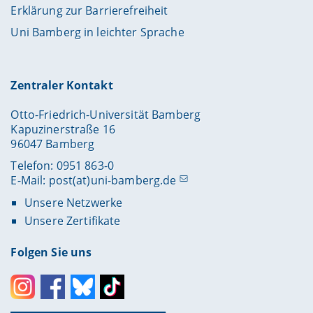
Erklärung zur Barrierefreiheit
Uni Bamberg in leichter Sprache
Zentraler Kontakt
Otto-Friedrich-Universität Bamberg
Kapuzinerstraße 16
96047 Bamberg
Telefon: 0951 863-0
E-Mail:
post(at)uni-bamberg.de
Unsere Netzwerke
Unsere Zertifikate
Folgen Sie uns
Instagram
Facebook
Bluesky
Toktok