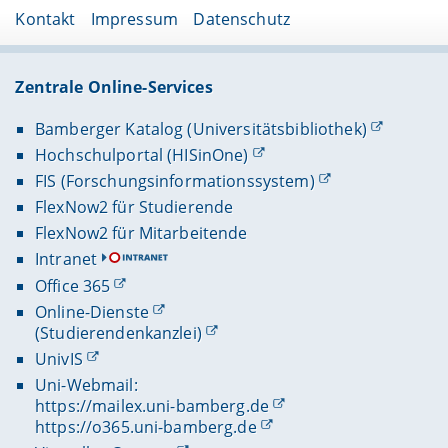
Kontakt
Impressum
Datenschutz
Zentrale Online-Services
Bamberger Katalog (Universitätsbibliothek)
Hochschulportal (HISinOne)
FIS (Forschungsinformationssystem)
FlexNow2 für Studierende
FlexNow2 für Mitarbeitende
Intranet
Office 365
Online-Dienste
(Studierendenkanzlei)
UnivIS
Uni-Webmail:
https://mailex.uni-bamberg.de
https://o365.uni-bamberg.de