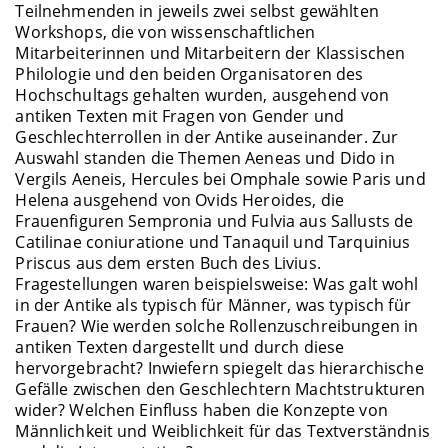
Teilnehmenden in jeweils zwei selbst gewählten
Workshops, die von wissenschaftlichen
Mitarbeiterinnen und Mitarbeitern der Klassischen
Philologie und den beiden Organisatoren des
Hochschultags gehalten wurden, ausgehend von
antiken Texten mit Fragen von Gender und
Geschlechterrollen in der Antike auseinander. Zur
Auswahl standen die Themen Aeneas und Dido in
Vergils Aeneis, Hercules bei Omphale sowie Paris und
Helena ausgehend von Ovids Heroides, die
Frauenfiguren Sempronia und Fulvia aus Sallusts de
Catilinae coniuratione und Tanaquil und Tarquinius
Priscus aus dem ersten Buch des Livius.
Fragestellungen waren beispielsweise: Was galt wohl
in der Antike als typisch für Männer, was typisch für
Frauen? Wie werden solche Rollenzuschreibungen in
antiken Texten dargestellt und durch diese
hervorgebracht? Inwiefern spiegelt das hierarchische
Gefälle zwischen den Geschlechtern Machtstrukturen
wider? Welchen Einfluss haben die Konzepte von
Männlichkeit und Weiblichkeit für das Textverständnis