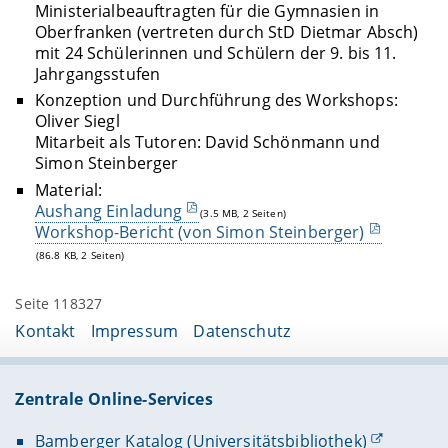
Ministerialbeauftragten für die Gymnasien in
Oberfranken (vertreten durch StD Dietmar Absch)
mit 24 Schülerinnen und Schülern der 9. bis 11.
Jahrgangsstufen
Konzeption und Durchführung des Workshops:
Oliver Siegl
Mitarbeit als Tutoren: David Schönmann und
Simon Steinberger
Material:
Aushang Einladung
(3.5 MB, 2 Seiten)
Workshop-Bericht (von Simon Steinberger)
(86.8 KB, 2 Seiten)
Seite 118327
Kontakt
Impressum
Datenschutz
Zentrale Online-Services
Bamberger Katalog (Universitätsbibliothek)