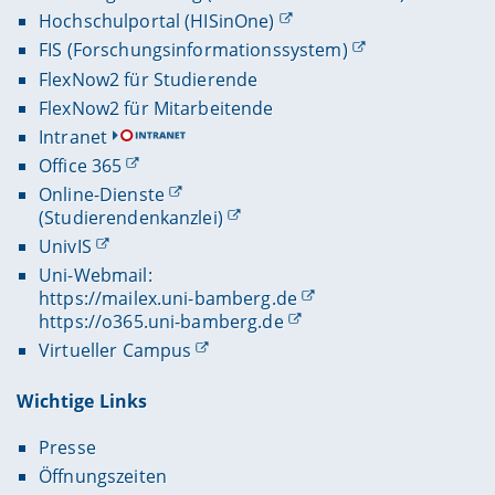
Hochschulportal (HISinOne)
FIS (Forschungsinformationssystem)
FlexNow2 für Studierende
FlexNow2 für Mitarbeitende
Intranet
Office 365
Online-Dienste
(Studierendenkanzlei)
UnivIS
Uni-Webmail:
https://mailex.uni-bamberg.de
https://o365.uni-bamberg.de
Virtueller Campus
Wichtige Links
Presse
Öffnungszeiten