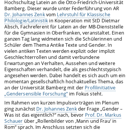
Hochschultag Latein an die Otto-Friedrich-Universität
Bamberg. Dieser wurde unter Federführung von AR
Dr. Johannes Zenk
vom
Lehrstuhl für Klassische
Philologie/Latinistik
in Kooperation mit StD Dietmar
Absch, Fachreferent für Latein an der MB-Dienststelle
für die Gymnasien in Oberfranken, veranstaltet. Einen
ganzen Tag lang widmeten sich die Schülerinnen und
Schüler dem Thema Antike Texte und Gender. In
vielen antiken Texten werden explizit oder implizit
Geschlechterrollen und damit verbundene
Erwartungen an Verhalten, Aussehen und weitere
Eigenschaften verhandelt, die als geschlechtstypisch
angesehen werden. Dabei handelt es sich auch um ein
momentan gesellschaftlich hochaktuelles Thema, das
an der Universität Bamberg mit der
Profilinitiative
„Gendersensible Forschung“
im Fokus steht.
Im Rahmen von kurzen Impulsvorträgen im Plenum
ging zunächst
Dr. Johannes Zenk
der Frage „Gender –
Was ist das eigentlich?“ nach, bevor
Prof. Dr. Markus
Schauer
über „Rollenbilder von ‚Mann und Frau‘ in
Rom“ sprach. Im Anschluss setzten sich die