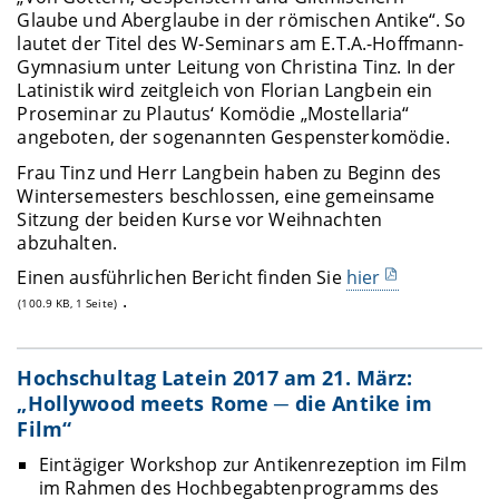
Glaube und Aberglaube in der römischen Antike“. So
lautet der Titel des W-Seminars am E.T.A.-Hoffmann-
Gymnasium unter Leitung von Christina Tinz. In der
Latinistik wird zeitgleich von Florian Langbein ein
Proseminar zu Plautus‘ Komödie „Mostellaria“
angeboten, der sogenannten Gespensterkomödie.
Frau Tinz und Herr Langbein haben zu Beginn des
Wintersemesters beschlossen, eine gemeinsame
Sitzung der beiden Kurse vor Weihnachten
abzuhalten.
Einen ausführlichen Bericht finden Sie
hier
.
(100.9 KB, 1 Seite)
Hochschultag Latein 2017 am 21. März:
„Hollywood meets Rome ─ die Antike im
Film“
Eintägiger Workshop zur Antikenrezeption im Film
im Rahmen des Hochbegabtenprogramms des