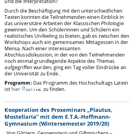
und die Interpretation?
Durch die Beschäftigung mit den unterschiedlichen
Texten konnten die Teilnehmenden einen Einblick in
das universitäre Arbeiten der Klassischen Philologie
gewinnen. Um den Schülerinnen und Schülern ein
realistisches Unifeeling zu bieten, gab es zwischen den
Workshops auch ein gemeinsames Mittagessen in der
Mensa. Nach einer interessanten
Abschlussdiskussion, in der von den Teilnehmenden
noch einmal grundlegende Aspekte des Themas
aufgegriffen wurden, ging ein Tag voller Eindrücke an
der Universität zu Ende.
Programm:
Das Programm des Hochschultags Latein
ist
hier
zu finden.
(327.7 KB)
Kooperation des Proseminars „Plautus,
Mostellaria“ mit dem E.T.A.-Hoffmann-
Gymnasium (Wintersemester 2019/20)
„Von Göttern, Gespenstern und Giftmischern –