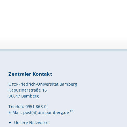
Zentraler Kontakt
Otto-Friedrich-Universität Bamberg
Kapuzinerstraße 16
96047 Bamberg
Telefon: 0951 863-0
E-Mail:
post(at)uni-bamberg.de
Unsere Netzwerke