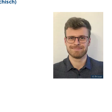
chisch)
Privat