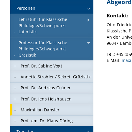
Abgeordn
Personen
Kontakt:
Lehrstuhl für Klassische
Otto-Friedri
Philologie/Schwerpunkt
Klassische P
Latinistik
An der Unive
Professur für Klassische
96047 Bamb
Philologie/Schwerpunkt
Tel.: +49 (0)
Gräzistik
E-Mail:
maxi
Prof. Dr. Sabine Vogt
Annette Strobler / Sekret. Gräzistik
Prof. Dr. Andreas Grüner
Prof. Dr. Jens Holzhausen
Maximilian Dahsler
Prof. em. Dr. Klaus Döring
Transfer