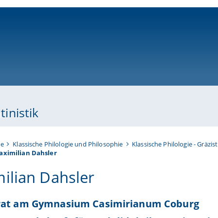
ni-bamberg.de
tinistik
te
Klassische Philologie und Philosophie
Klassische Philologie - Gräzist
aximilian Dahsler
ilian Dahsler
rat am Gymnasium Casimirianum Coburg