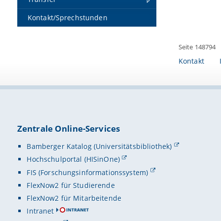
Kontakt/Sprechstunden
Seite 148794
Kontakt
Zentrale Online-Services
Bamberger Katalog (Universitätsbibliothek)
Hochschulportal (HISinOne)
FIS (Forschungsinformationssystem)
FlexNow2 für Studierende
FlexNow2 für Mitarbeitende
Intranet