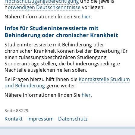
Hochschulzugangsberechtigung
und die jeweils
n
otwendigen Deutschkenntnisse
vorliegen.
Nähere Informationen finden Sie
hier.
Infos für Studieninteressierte mit
Behinderung oder chronischer Krankheit
Studieninteressierte mit Behinderung oder
chronischer Krankheit können bei der Bewerbung für
einen zulassungsbeschränkten Studiengang
Sonderanträge stellen, die behinderungsbedingte
Nachteile ausgleichen helfen sollen.
Bei Fragen hierzu hilft Ihnen die
Kontaktstelle Studium
und Behinderung
gerne weiter!
Nähere Informationen finden Sie
hier.
Seite 88229
Kontakt
Impressum
Datenschutz