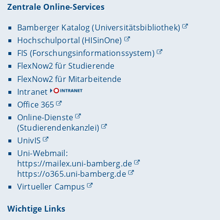
Zentrale Online-Services
Bamberger Katalog (Universitätsbibliothek)
Hochschulportal (HISinOne)
FIS (Forschungsinformationssystem)
FlexNow2 für Studierende
FlexNow2 für Mitarbeitende
Intranet
Office 365
Online-Dienste
(Studierendenkanzlei)
UnivIS
Uni-Webmail:
https://mailex.uni-bamberg.de
https://o365.uni-bamberg.de
Virtueller Campus
Wichtige Links